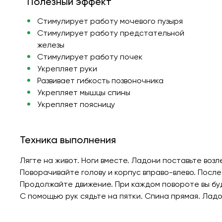
Полезный эффект
Стимулирует работу мочевого пузыря
Стимулирует работу предстательной
железы
Стимулирует работу почек
Укрепляет руки
Развивает гибкость позвоночника
Укрепляет мышцы спины
Укрепляет поясницу
Техника выполнения
Лягте на живот. Ноги вместе. Ладони поставьте возл
Поворачивайте голову и корпус вправо-влево. После
Продолжайте движение. При каждом повороте вы буд
С помощью рук сядьте на пятки. Спина прямая. Лад