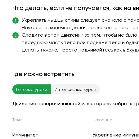
Что делать, если не получается, как на в
Укреплять мышцы спины следует сначала с помощ
1
Наукасана, конечно, делая также контрпозы на 
Следите в этом движении за тем, чтобы не было 
2
переднюю часть тела при подъёме тела и будьте
делать тяжело, просто поднимайтесь как в Бхудж
Где можно встретить
Готовые уроки
Интенсивные курсы
Движение поворачивающейся в стороны кобры
вст
Тема
Название
Иммунитет
Укрепление иммун