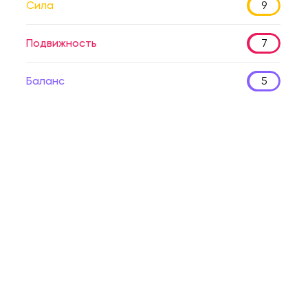
Сила
9
Подвижность
7
Баланс
5