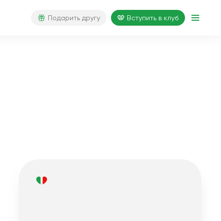
Подарить другу
Вступить в клуб