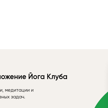
ложение Йога Клуба
и, медитации и
ных задач.