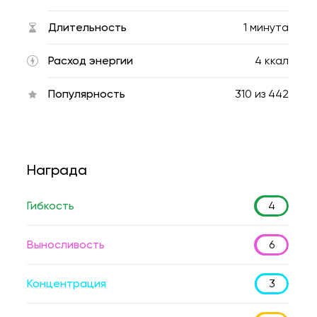
Длительность
1 минута
Расход энергии
4 ккал
Популярность
310
из
442
Награда
Гибкость
4
Выносливость
6
Концентрация
3