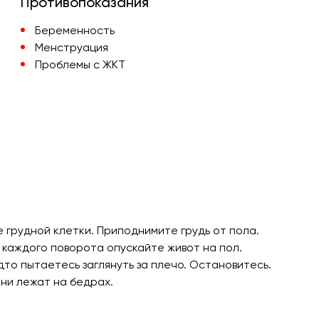
Противопоказания
Беременность
Менструация
Проблемы с ЖКТ
е грудной клетки. Приподнимите грудь от пола.
 каждого поворота опускайте живот на пол.
то пытаетесь заглянуть за плечо. Остановитесь.
они лежат на бедрах.