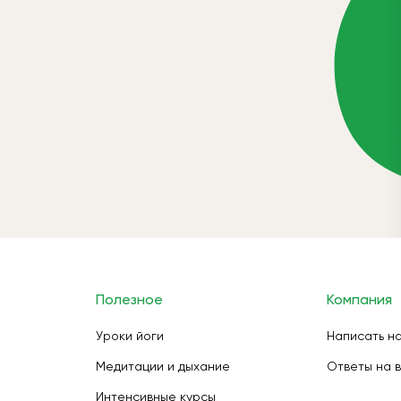
Полезное
Компания
Уроки йоги
Написать н
Медитации и дыхание
Ответы на 
Интенсивные курсы