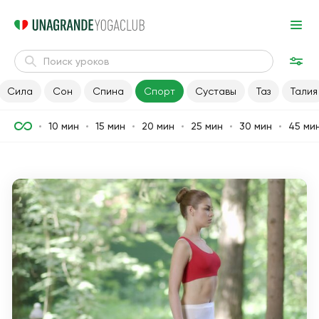
Сила
Сон
Спина
Спорт
Суставы
Таз
Талия
10 мин
15 мин
20 мин
25 мин
30 мин
45 ми