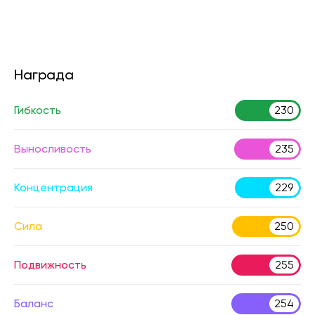
Награда
Гибкость
230
Выносливость
235
Концентрация
229
Сила
250
Подвижность
255
Баланс
254