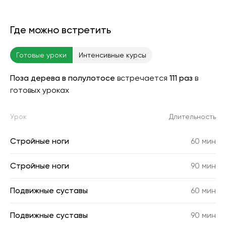
Где можно встретить
Готовые уроки
Интенсивные курсы
Поза дерева в полулотосе
встречается
111 раз
в
готовых уроках
Урок
Длительность
Стройные ноги
60 мин
Стройные ноги
90 мин
Подвижные суставы
60 мин
Подвижные суставы
90 мин