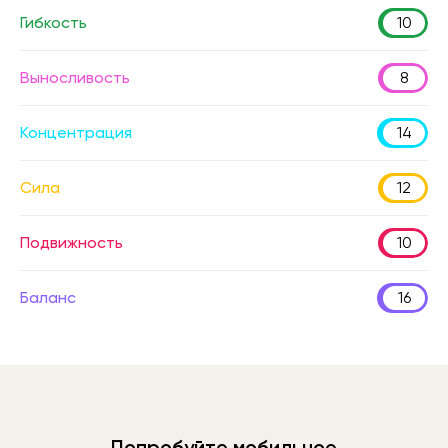
Гибкость
10
Выносливость
8
Концентрация
14
Сила
12
Подвижность
10
Баланс
16
Попробуйте мобильное