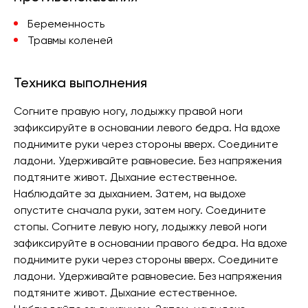
Беременность
Травмы коленей
Техника выполнения
Согните правую ногу, лодыжку правой ноги
зафиксируйте в основании левого бедра. На вдохе
поднимите руки через стороны вверх. Соедините
ладони. Удерживайте равновесие. Без напряжения
подтяните живот. Дыхание естественное.
Наблюдайте за дыханием. Затем, на выдохе
опустите сначала руки, затем ногу. Соедините
стопы. Согните левую ногу, лодыжку левой ноги
зафиксируйте в основании правого бедра. На вдохе
поднимите руки через стороны вверх. Соедините
ладони. Удерживайте равновесие. Без напряжения
подтяните живот. Дыхание естественное.