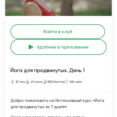
Войти в клуб
Удобнее в приложении
Йога для продвинутых. День 1
30 мин
25 асан
1835 баллов
282 ккал
Добро пожаловать на Интенсивный курс «Йога
для продвинутых за 7 дней»!