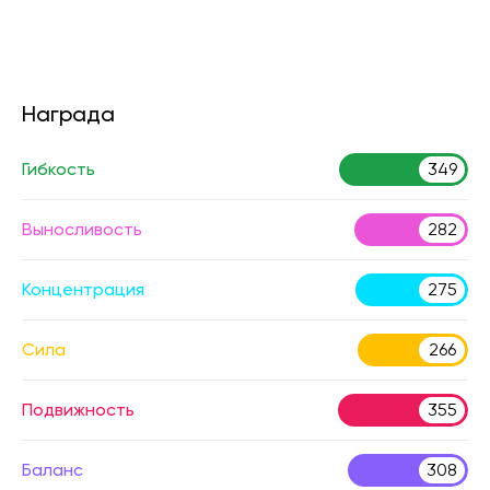
Награда
Гибкость
349
Выносливость
282
Концентрация
275
Сила
266
Подвижность
355
Баланс
308