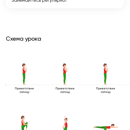
Занимайтесь регулярно!
Схема урока
Приветствие
Приветствие
Приветствие
солнцу
солнцу
солнцу