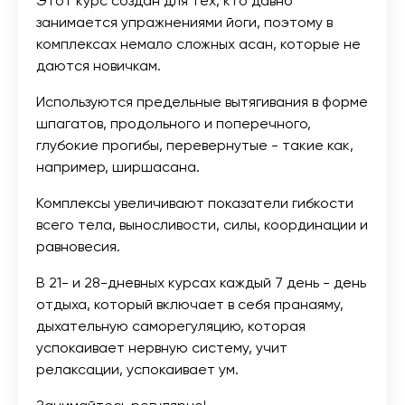
Этот курс создан для тех, кто давно
занимается упражнениями йоги, поэтому в
комплексах немало сложных асан, которые не
даются новичкам.
Используются предельные вытягивания в форме
шпагатов, продольного и поперечного,
глубокие прогибы, перевернутые - такие как,
например, ширшасана.
Комплексы увеличивают показатели гибкости
всего тела, выносливости, силы, координации и
равновесия.
В 21- и 28-дневных курсах каждый 7 день - день
отдыха, который включает в себя пранаяму,
дыхательную саморегуляцию, которая
успокаивает нервную систему, учит
релаксации, успокаивает ум.