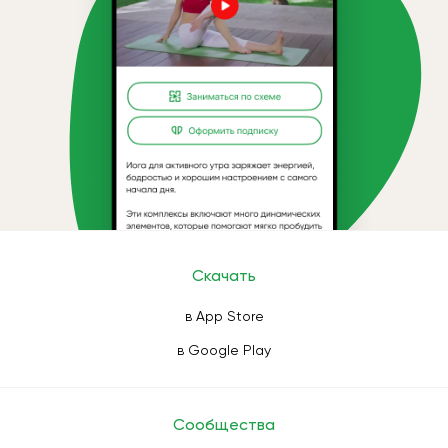
Скачать
в App Store
в Google Play
Сообщества