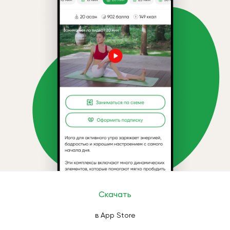
Скачать
в App Store