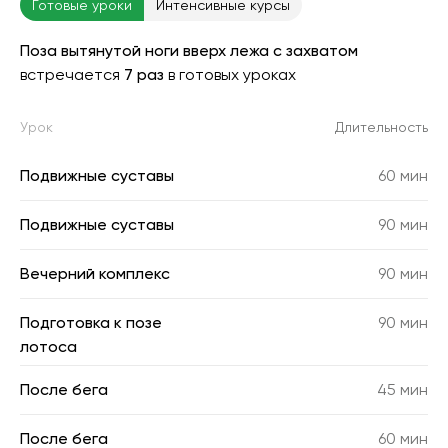
Готовые уроки
Интенсивные курсы
Поза вытянутой ноги вверх лежа с захватом
встречается
7 раз
в готовых уроках
Урок
Длительность
Подвижные суставы
60 мин
Подвижные суставы
90 мин
Вечерний комплекс
90 мин
Подготовка к позе
90 мин
лотоса
После бега
45 мин
После бега
60 мин