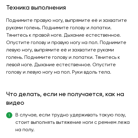
Техника выполнения
Поднимите правую ногу, выпрямите её и захватите
руками голень. Поднимите голову и лопатки.
Тянитесь к правой ноге. Дыхание естественное.
Опустите голову и правую ногу на пол. Поднимите
левую ногу, выпрямите её и захватите руками
голень. Поднимите голову и лопатки. Тянитесь к
левой ноге. Дыхание естественное. Опустите
голову и левую ногу на пол. Руки вдоль тела.
Что делать, если не получается, как на
видео
В случае, если трудно удерживать такую позу,
1
стоит выполнять вытяжение ноги с ремнем лежа
на полу.