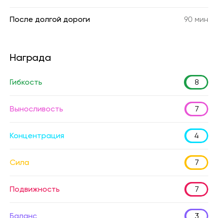
После долгой дороги
90 мин
Награда
Гибкость
8
Выносливость
7
Концентрация
4
Сила
7
Подвижность
7
Баланс
3