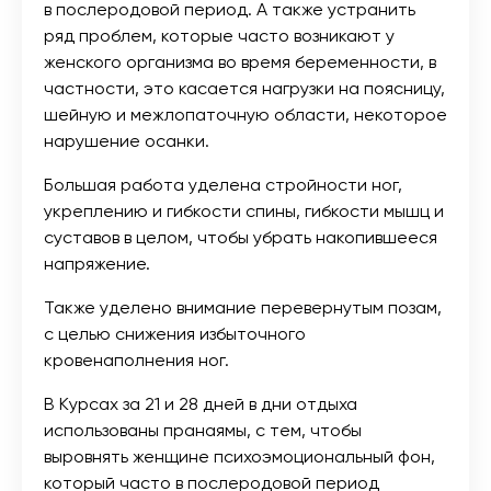
в послеродовой период. А также устранить
ряд проблем, которые часто возникают у
женского организма во время беременности, в
частности, это касается нагрузки на поясницу,
шейную и межлопаточную области, некоторое
нарушение осанки.
Большая работа уделена стройности ног,
укреплению и гибкости спины, гибкости мышц и
суставов в целом, чтобы убрать накопившееся
напряжение.
Также уделено внимание перевернутым позам,
с целью снижения избыточного
кровенаполнения ног.
В Курсах за 21 и 28 дней в дни отдыха
использованы пранаямы, с тем, чтобы
выровнять женщине психоэмоциональный фон,
который часто в послеродовой период