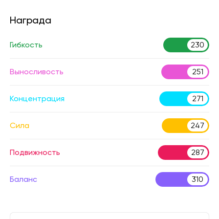
Награда
Гибкость
230
Выносливость
251
Концентрация
271
Сила
247
Подвижность
287
Баланс
310