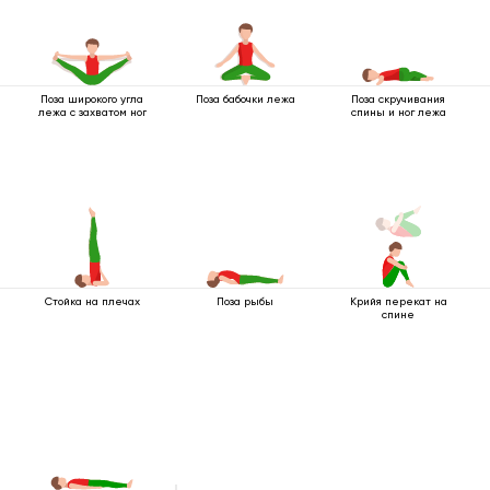
Поза широкого угла
Поза бабочки лежа
Поза скручивания
лежа с захватом ног
спины и ног лежа
Стойка на плечах
Поза рыбы
Крийя перекат на
спине