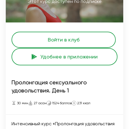
Этот курс доступен по подписке
Войти в клуб
Удобнее в приложении
Пролонгация сексуального
удовольствия. День 1
30 мин
27 асан
1524 баллов
231 ккал
Интенсивный курс «Пролонгация удовольствия