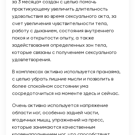
за 3 месяца» создан с целью помочь
практикующему увеличить длительность
удовольствия во время сексуального акта, за
счет увеличения чувствительности тела,
работу с дыханием, состояния внутреннего
покоя и открытости опыту, а также
задействования определенных зон тела,
которые связаны с получением сексуального
удовлетворения.
В комплексах активно используется пранаяма,
с целью убрать лишние мысли и позволить в
более спокойном состоянии ума
сосредоточиться на моменте здесь и сейчас.
Очень активно используется напряжение
области ног, особенно задней части,
ягодичных мышц, упражнений на пресс,
которые занимаются качественным
кровенаполнением ног, что способствует