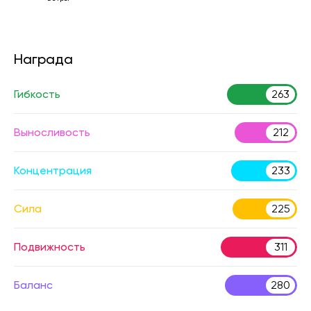
Награда
Гибкость
263
Выносливость
212
Концентрация
233
Сила
225
Подвижность
311
Баланс
280