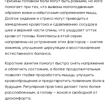
Причины головной боли могут быть разными, но йога
помогает при тех, что вызваны малоподвижным
образом жизни и избыточным напряжением мышц.
Долгое сидение и стресс могут приводить к
замедлению кровотока и сдавливанию сосудов в
шее и верхней части спины, что ухудшает отток
крови от головы. Комплексы в этой серии
направлены на устранение этих факторов – снятие
зажимов, улучшение циркуляции и восстановление
естественного баланса.
Короткие занятия помогут быстро снять напряжение
и облегчить состояние, а более продолжительные
позволят глубже проработать мышцы, улучшить
кровообращение и предотвратить появление боли в
будущем. Регулярная практика делает тело более
расслабленным, а голову – ясной и свободной от
дискомфорта.