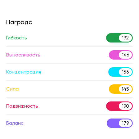
Награда
Гибкость
192
Выносливость
146
Концентрация
156
Сила
145
Подвижность
190
Баланс
179