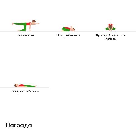
Поза кошки
Поза ребенка 3
Простая йогическая
печать
Поза расслабления
Награда