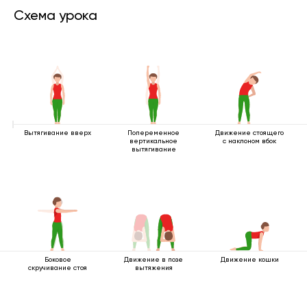
Схема урока
Вытягивание вверх
Попеременное
Движение стоящего
вертикальное
с наклоном вбок
вытягивание
Боковое
Движение в позе
Движение кошки
скручивание стоя
вытяжения