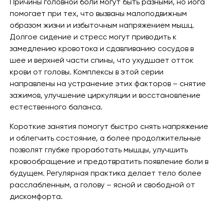
Причины головной боли могут быть разными, но йога
помогает при тех, что вызваны малоподвижным
образом жизни и избыточным напряжением мышц.
Долгое сидение и стресс могут приводить к
замедлению кровотока и сдавливанию сосудов в
шее и верхней части спины, что ухудшает отток
крови от головы. Комплексы в этой серии
направлены на устранение этих факторов – снятие
зажимов, улучшение циркуляции и восстановление
естественного баланса.
Короткие занятия помогут быстро снять напряжение
и облегчить состояние, а более продолжительные
позволят глубже проработать мышцы, улучшить
кровообращение и предотвратить появление боли в
будущем. Регулярная практика делает тело более
расслабленным, а голову – ясной и свободной от
дискомфорта.