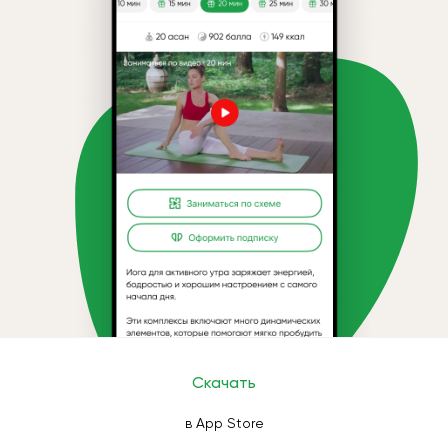
Скачать
в App Store