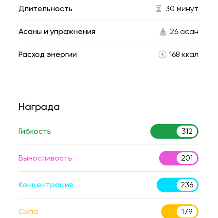
Длительность
30 минут
Асаны и упражнения
26 асан
Расход энергии
168 ккал
Награда
Гибкость
312
Выносливость
201
Концентрация
236
Сила
179