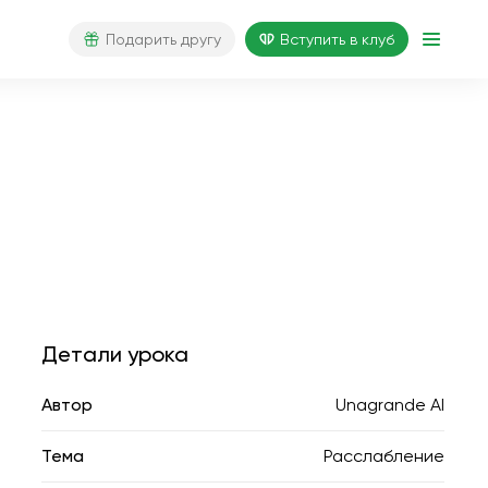
Подарить другу
Вступить в клуб
Детали урока
Автор
Unagrande AI
Тема
Расслабление