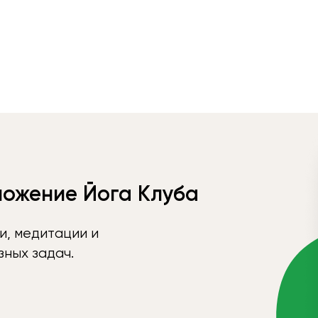
ложение Йога Клуба
и, медитации и
ных задач.