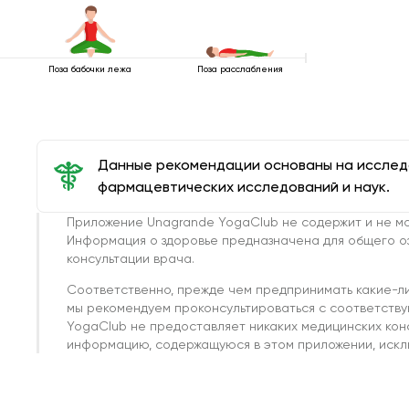
Поза бабочки лежа
Поза расслабления
Данные рекомендации основаны на иссле
фармацевтических исследований и наук.
Приложение Unagrande YogaClub не содержит и не мо
Информация о здоровье предназначена для общего о
консультации врача.
Соответственно, прежде чем предпринимать какие-л
мы рекомендуем проконсультироваться с соответств
YogaClub не предоставляет никаких медицинских кон
информацию, содержащуюся в этом приложении, исклю