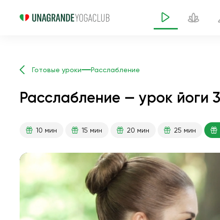
Готовые уроки
Расслабление
Расслабление — урок йоги 
10 мин
15 мин
20 мин
25 мин