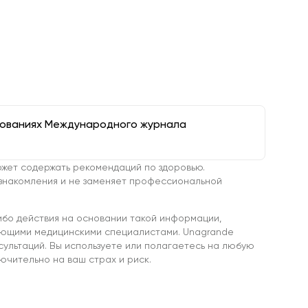
дованиях Международного журнала
жет содержать рекомендаций по здоровью.
знакомления и не заменяет профессиональной
ибо действия на основании такой информации,
ующими медицинскими специалистами. Unagrande
сультаций. Вы используете или полагаетесь на любую
чительно на ваш страх и риск.