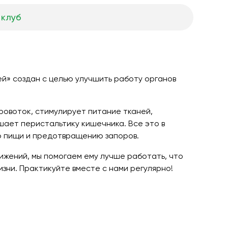
 клуб
й» создан с целью улучшить работу органов
ровоток, стимулирует питание тканей,
шает перистальтику кишечника. Все это в
ю пищи и предотвращению запоров.
ижений, мы помогаем ему лучше работать, что
изни. Практикуйте вместе с нами регулярно!