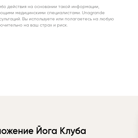
ибо действия на основании такой информации,
ующими медицинскими специалистами. Unagrande
сультаций. Вы используете или полагаетесь на любую
чительно на ваш страх и риск.
ложение Йога Клуба