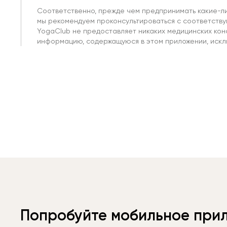
Соответственно, прежде чем предпринимать какие-л
мы рекомендуем проконсультироваться с соответств
YogaClub не предоставляет никаких медицинских кон
информацию, содержащуюся в этом приложении, исклю
Попробуйте мобильное при