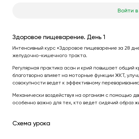
Войти в
Здоровое пищеварение. День 1
Интенсивный курс «Здоровое пищеварение за 28 дне
желудочно-кишечного тракта.
Регулярная практика асан и крий повышает общий к
благотворно влияет на моторные функции ЖКТ, улуч
совокупности ведет к эффективному переваривани
Механически воздействуя на организм с помощью дв
особенно важно для тех, кто ведет сидячий образ ж
Схема урока