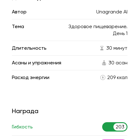
Автор
Unagrande AI
Тема
Здоровое пищеварение.
День 1
Длительность
30 минут
Асаны и упражнения
30 асан
Расход энергии
209 ккал
Награда
Гибкость
203