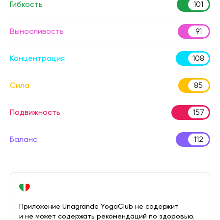
Гибкость
101
Выносливость
91
Концентрация
108
Сила
85
Подвижность
157
Баланс
112
Приложение Unagrande YogaClub не содержит
и не может содержать рекомендаций по здоровью.