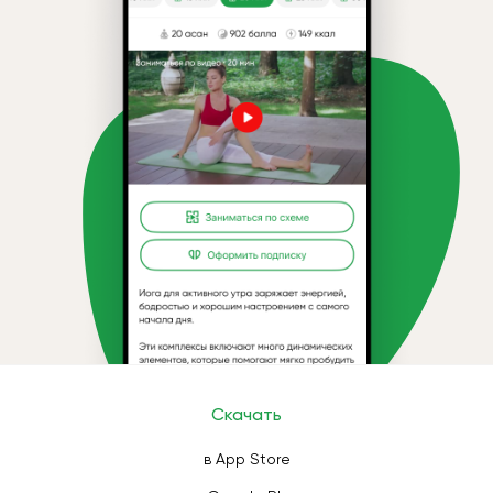
Скачать
в App Store