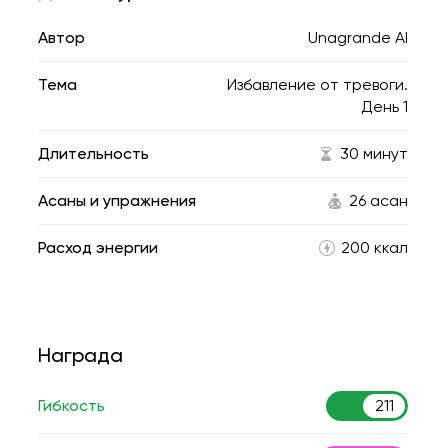
Автор
Unagrande AI
Тема
Избавление от тревоги.
День 1
Длительность
30 минут
Асаны и упражнения
26 асан
Расход энергии
200 ккал
Награда
Гибкость
211