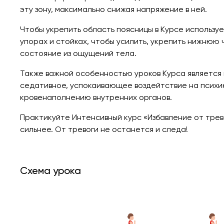
эту зону, максимально снижая напряжение в ней.
Чтобы укрепить область поясницы в Курсе используе
упорах и стойках, чтобы усилить, укрепить нижнюю
состояние из ощущений тела.
Также важной особенностью уроков Курса является 
седативное, успокаивающее воздейтствие на психик
кровенаполнению внутренних органов.
Практикуйте Интенсивный курс «Избавление от трево
сильнее. От тревоги не останется и следа!
Схема урока