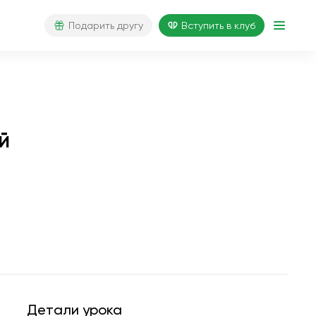
Подарить другу
Вступить в клуб
й
Детали урока