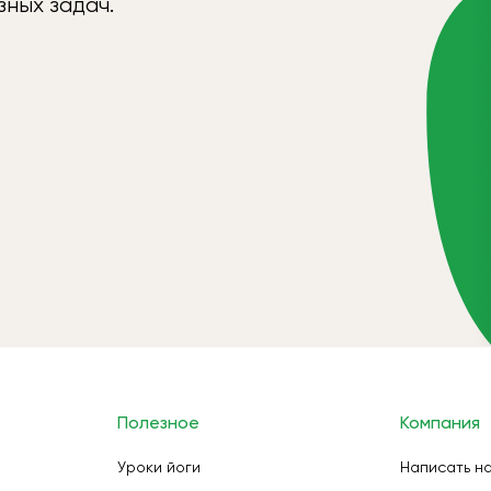
ных задач.
Полезное
Компания
Уроки йоги
Написать н