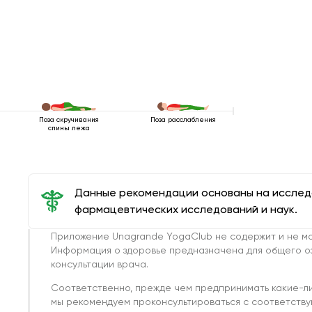
Поза скручивания
Поза расслабления
спины лежа
Данные рекомендации основаны на иссле
фармацевтических исследований и наук.
Приложение Unagrande YogaClub не содержит и не мо
Информация о здоровье предназначена для общего о
консультации врача.
Соответственно, прежде чем предпринимать какие-л
мы рекомендуем проконсультироваться с соответств