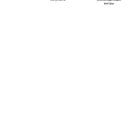
ветры