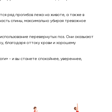
тся ряд прогибов лежа на животе, а также в
 часть спины, максимально убирая тревожное
использование перевернутых поз. Они оказыают
у, благодаря оттоку крови и хорошему
ги» - и вы станете спокойнее, увереннее,