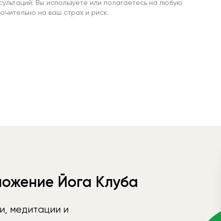
сультаций. Вы используете или полагаетесь на любую
чительно на ваш страх и риск.
ложение Йога Клуба
и, медитации и