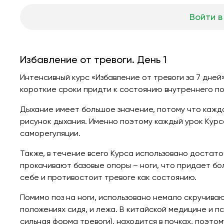
Войти в
Избавление от тревоги. День 1
Интенсивный курс «Избавление от тревоги за 7 дне
короткие сроки придти к состоянию внутреннего пок
Дыхание имеет большое значение, потому что кажд
рисунок дыхания. Именно поэтому каждый урок Кур
саморегуляции.
Также, в течение всего Курса использовано достаточ
прокачивают базовые опоры – ноги, что придает бол
себе и противостоит тревоге как состоянию.
Помимо поз на ноги, использовано немало скручиваю
положениях сидя, и лежа. В китайской медицине и п
сильная форма тревоги), находится в почках, поэто