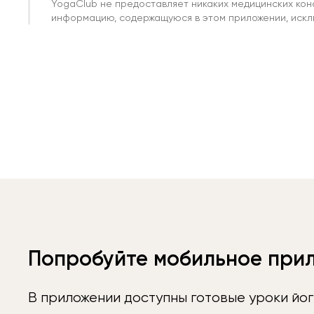
YogaClub не предоставляет никаких медицинских кон
информацию, содержащуюся в этом приложении, исклю
Попробуйте мобильное при
В приложении доступны готовые уроки йог