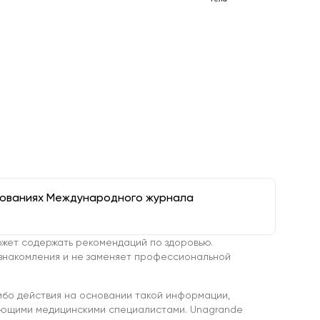
дованиях Международного журнала
жет содержать рекомендаций по здоровью.
знакомления и не заменяет профессиональной
ибо действия на основании такой информации,
ующими медицинскими специалистами. Unagrande