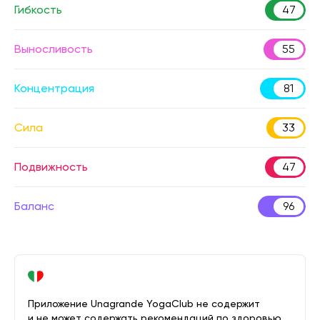
Гибкость
47
Выносливость
55
Концентрация
81
Сила
33
Подвижность
47
Баланс
96
Приложение Unagrande YogaClub не содержит
и не может содержать рекомендаций по здоровью.