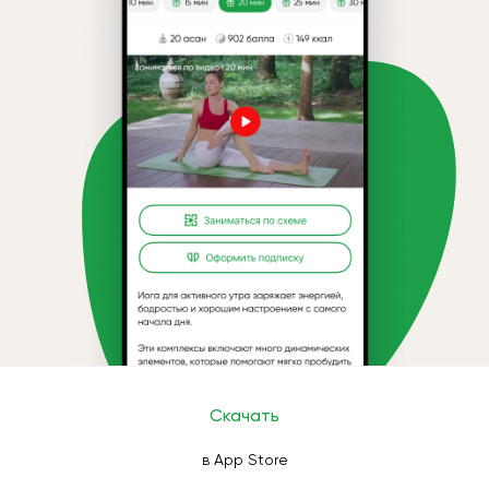
Скачать
в App Store