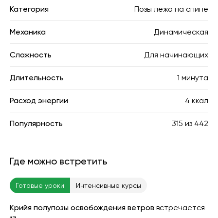
Категория
Позы лежа на спине
Механика
Динамическая
Сложность
Для начинающих
Длительность
1 минута
Расход энергии
4 ккал
Популярность
315
из
442
Где можно встретить
Готовые уроки
Интенсивные курсы
Крийя полупозы освобождения ветров
встречается