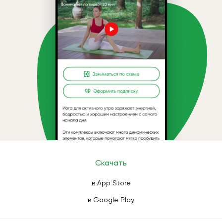
Скачать
в App Store
в Google Play