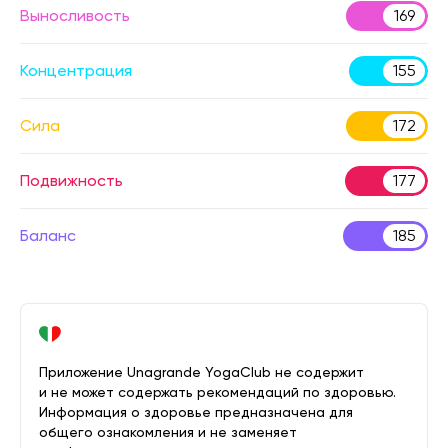
Выносливость
169
Концентрация
155
Сила
172
Подвижность
177
Баланс
185
Приложение Unagrande YogaClub не содержит
и не может содержать рекомендаций по здоровью.
Информация о здоровье предназначена для
общего ознакомления и не заменяет