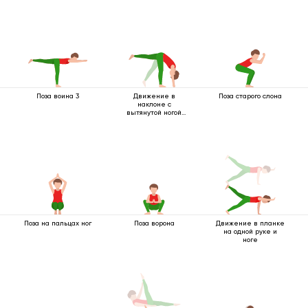
Поза воина 3
Движение в
Поза старого слона
наклоне с
вытянутой ногой
вверх
Поза на пальцах ног
Поза ворона
Движение в планке
на одной руке и
ноге