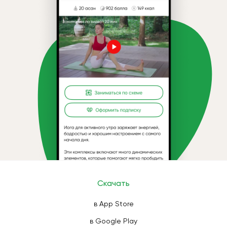
Скачать
в App Store
в Google Play