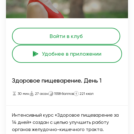
Войти в клуб
Удобнее в приложении
Здоровое пищеварение. День 1
30 мин
27 асан
1558 баллов
221 ккал
Интенсивный курс «Здоровое пищеварение за
14 дней» создан с целью улучшить работу
органов желудочно-кишечного тракта.