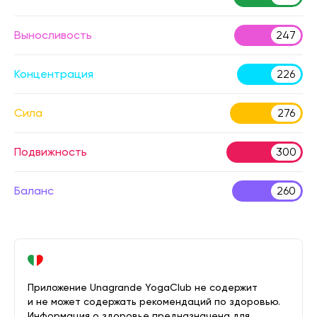
Выносливость
247
Концентрация
226
Сила
276
Подвижность
300
Баланс
260
Приложение Unagrande YogaClub не содержит
и не может содержать рекомендаций по здоровью.
Информация о здоровье предназначена для