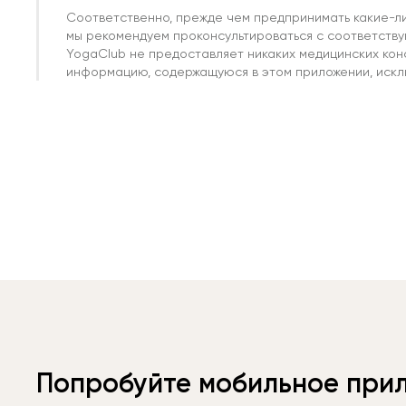
Соответственно, прежде чем предпринимать какие-л
мы рекомендуем проконсультироваться с соответств
YogaClub не предоставляет никаких медицинских кон
информацию, содержащуюся в этом приложении, исклю
Попробуйте мобильное при