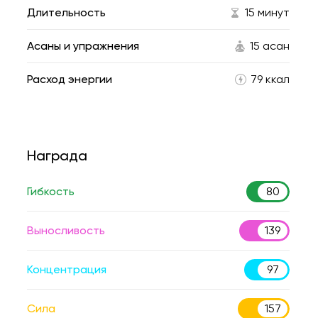
Длительность
15 минут
Асаны и упражнения
15 асан
Расход энергии
79 ккал
Награда
Гибкость
80
Выносливость
139
Концентрация
97
Сила
157