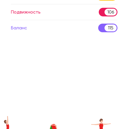
Подвижность
106
Баланс
115