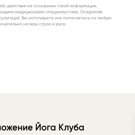
ибо действия на основании такой информации,
ующими медицинскими специалистами. Unagrande
сультаций. Вы используете или полагаетесь на любую
чительно на ваш страх и риск.
ложение Йога Клуба