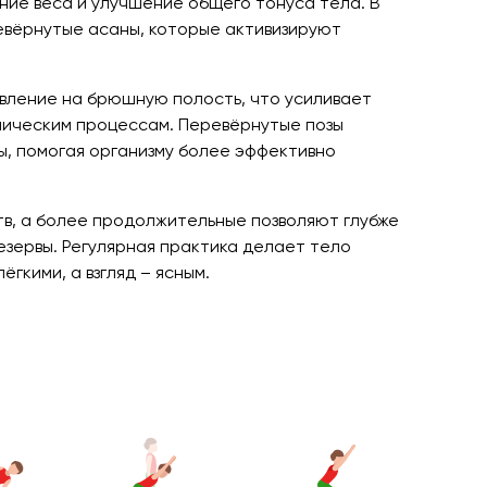
ение веса и улучшение общего тонуса тела. В
евёрнутые асаны, которые активизируют
авление на брюшную полость, что усиливает
лическим процессам. Перевёрнутые позы
, помогая организму более эффективно
тв, а более продолжительные позволяют глубже
зервы. Регулярная практика делает тело
гкими, а взгляд – ясным.