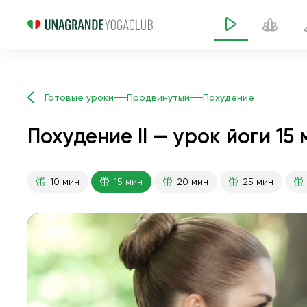
Готовые уроки
Продвинутый
Похудение
Похудение II — урок йоги 15
10 мин
15 мин
20 мин
25 мин