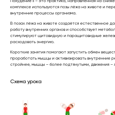
Похудение II – это практика, направленная на сниж
комплексе используются позы лёжа на животе и пер
внутренние процессы организма.
В позах лёжа на животе создаётся естественное д
работу внутренних органов и способствует метабо
стимулируют щитовидную и паращитовидные железы
расходовать энергию.
Короткие занятия помогают запустить обмен вещес
проработать мышцы и активизировать внутренние ре
стройнее, мышцы – более подтянутыми, движения – лё
Схема урока