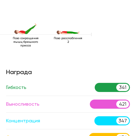
Поза сокращения
Поза расслабления
мышц брюшного
2
пресса
Награда
Гибкость
341
Выносливость
421
Концентрация
347