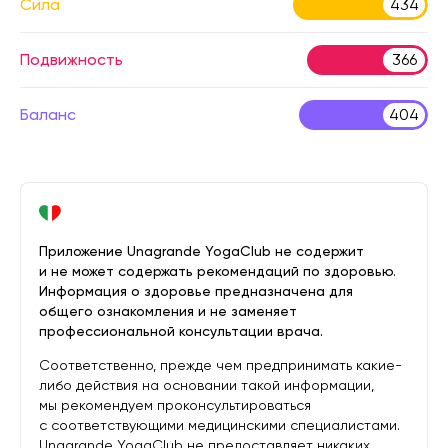
Сила
434
Подвижность
366
Баланс
404
Приложение Unagrande YogaClub не содержит
и не может содержать рекомендаций по здоровью.
Информация о здоровье предназначена для
общего ознакомления и не заменяет
профессиональной консультации врача.
Соответственно, прежде чем предпринимать какие-
либо действия на основании такой информации,
мы рекомендуем проконсультироваться
с соответствующими медицинскими специалистами.
Unagrande YogaClub не предоставляет никаких