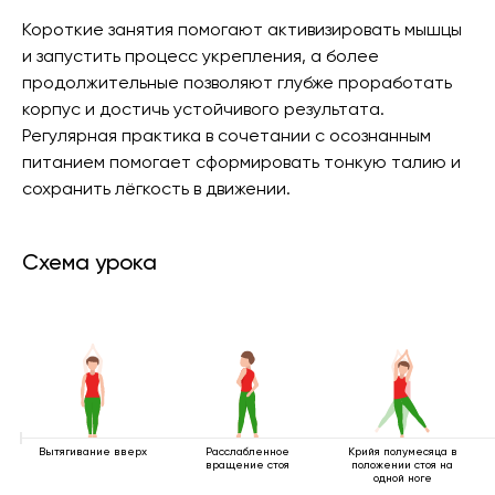
Короткие занятия помогают активизировать мышцы
и запустить процесс укрепления, а более
продолжительные позволяют глубже проработать
корпус и достичь устойчивого результата.
Регулярная практика в сочетании с осознанным
питанием помогает сформировать тонкую талию и
сохранить лёгкость в движении.
Схема урока
Вытягивание вверх
Расслабленное
Крийя полумесяца в
вращение стоя
положении стоя на
одной ноге