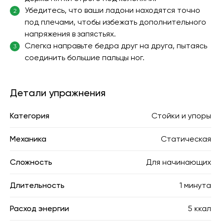
Убедитесь, что ваши ладони находятся точно
2
под плечами, чтобы избежать дополнительного
напряжения в запястьях.
Слегка направьте бедра друг на друга, пытаясь
3
соединить большие пальцы ног.
Детали упражнения
Категория
Стойки и упоры
Механика
Статическая
Сложность
Для начинающих
Длительность
1 минута
Расход энергии
5 ккал