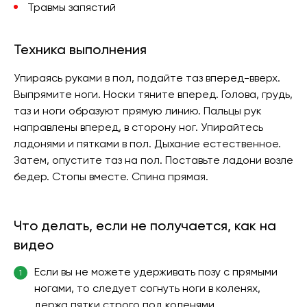
Травмы запястий
Техника выполнения
Упираясь руками в пол, подайте таз вперед-вверх.
Выпрямите ноги. Носки тяните вперед. Голова, грудь,
таз и ноги образуют прямую линию. Пальцы рук
направлены вперед, в сторону ног. Упирайтесь
ладонями и пятками в пол. Дыхание естественное.
Затем, опустите таз на пол. Поставьте ладони возле
бедер. Стопы вместе. Спина прямая.
Что делать, если не получается, как на
видео
Если вы не можете удерживать позу с прямыми
1
ногами, то следует согнуть ноги в коленях,
держа пятки строго под коленями.