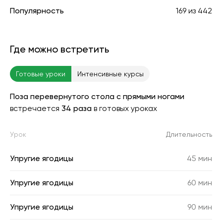
Популярность
169
из
442
Где можно встретить
Готовые уроки
Интенсивные курсы
Поза перевернутого стола с прямыми ногами
встречается
34 раза
в готовых уроках
Урок
Длительность
Упругие ягодицы
45 мин
Упругие ягодицы
60 мин
Упругие ягодицы
90 мин