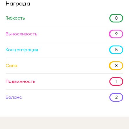
Награда
Гибкость
0
Выносливость
9
Концентрация
5
Сила
8
Подвижность
1
Баланс
2