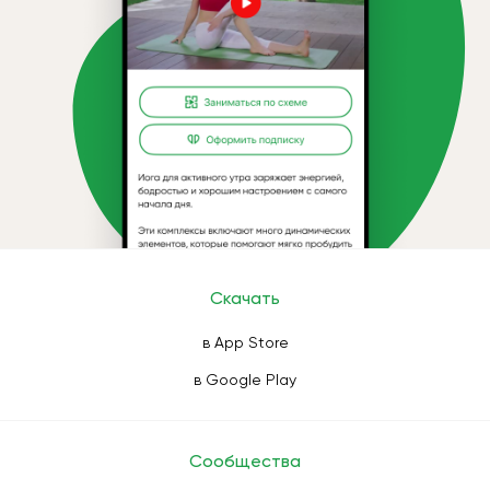
Скачать
в App Store
в Google Play
Сообщества