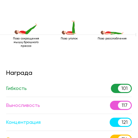
Поза сокращения
Поза уголок
Поза расслабления
мышц брюшного
пресса
Награда
Гибкость
101
Выносливость
117
Концентрация
121