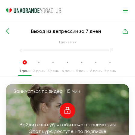
Выход из депрессии за 7 дней
Интенсивные курсы йоги
Депрессия
1
день из 7
1 день
2 день
3 день
4 день
5 день
6 день
7 день
Заниматься по видео ·
15 мин
Войдите в клуб, чтобы начать заниматься
Этот курс доступен по подписке