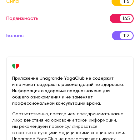
Сила
116
Подвижность
145
Баланс
112
Приложение Unagrande YogaClub не содержит
и не может содержать рекомендаций по здоровью.
Информация о здоровье предназначена для
общего ознакомления и не заменяет
профессиональной консультации врача.
Соответственно, прежде чем предпринимать какие-
либо действия на основании такой информации,
мы рекомендуем проконсультироваться
с соответствующими медицинскими специалистами.
Unagrande YogaClub не предоставляет никаких