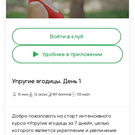
Войти в клуб
Удобнее в приложении
Упругие ягодицы. День 1
15 мин
12 асан
817 баллов
133 ккал
Добро пожаловать на старт интенсивного
курса «Упругие ягодицы за 7 дней», целью
которого является укрепление и увеличение