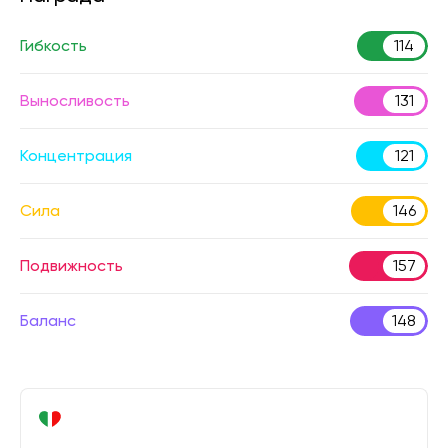
Гибкость
114
Выносливость
131
Концентрация
121
Сила
146
Подвижность
157
Баланс
148