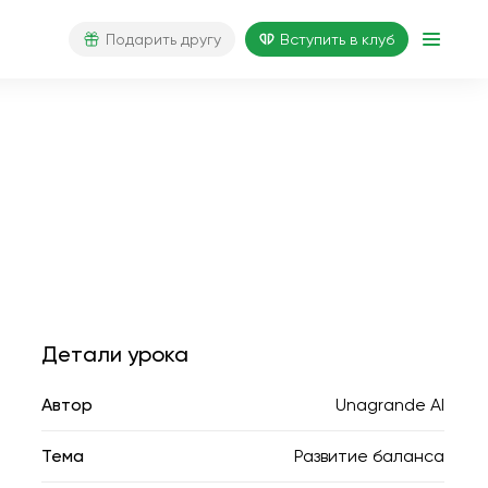
Подарить другу
Вступить в клуб
Детали урока
Автор
Unagrande AI
Тема
Развитие баланса