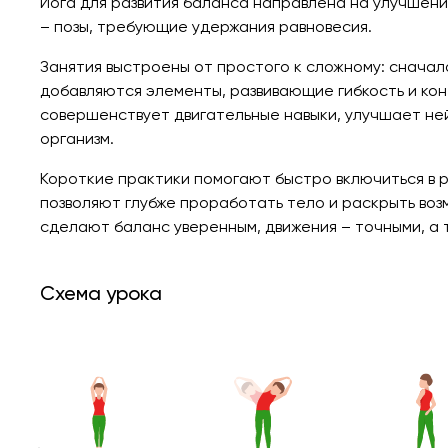
Йога для развития баланса направлена на улучшени
– позы, требующие удержания равновесия.
Занятия выстроены от простого к сложному: сначал
добавляются элементы, развивающие гибкость и ко
совершенствует двигательные навыки, улучшает ней
организм.
Короткие практики помогают быстро включиться в р
позволяют глубже проработать тело и раскрыть во
сделают баланс уверенным, движения – точными, а 
Схема урока