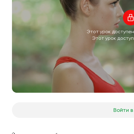
Этот урок доступен
Этот урок доступ
Войти в