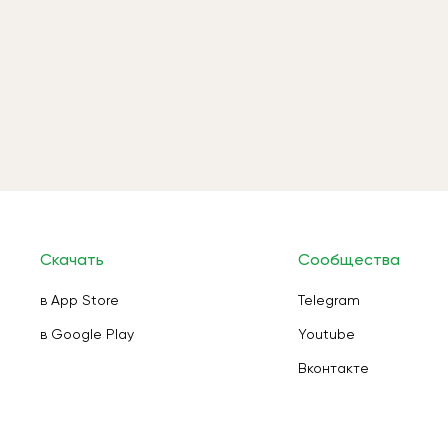
Скачать
Сообщества
в App Store
Telegram
в Google Play
Youtube
Вконтакте