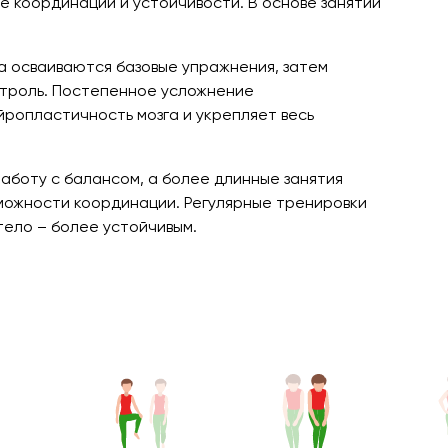
е координации и устойчивости. В основе занятий
а осваиваются базовые упражнения, затем
нтроль. Постепенное усложнение
ропластичность мозга и укрепляет весь
аботу с балансом, а более длинные занятия
зможности координации. Регулярные тренировки
тело – более устойчивым.