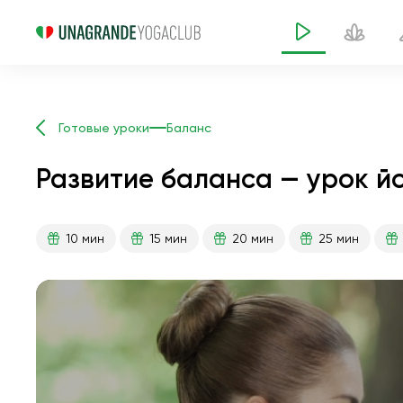
Готовые уроки
Баланс
Развитие баланса — урок йо
10 мин
15 мин
20 мин
25 мин