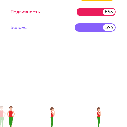
Подвижность
555
Баланс
596