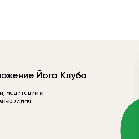
ложение Йога Клуба
и, медитации и
ных задач.