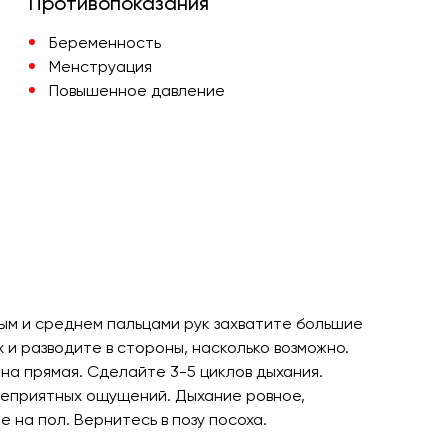
Противопоказания
Беременность
Менструация
Повышенное давление
ным и среднем пальцами рук захватите большие
 и разводите в стороны, насколько возможно.
на прямая. Сделайте 3-5 циклов дыхания.
неприятных ощущений. Дыхание ровное,
е на пол. Вернитесь в позу посоха.