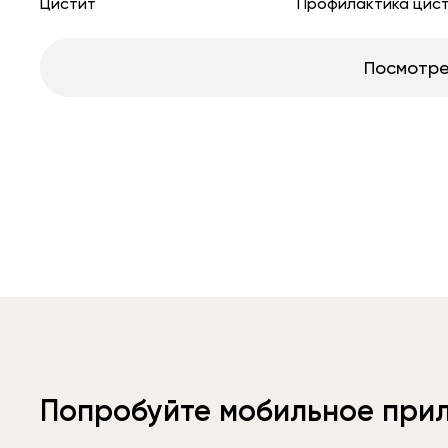
Цистит
Профилактика цис
Посмотре
Попробуйте мобильное при