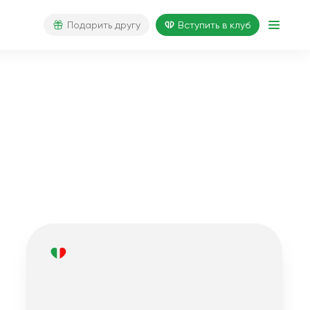
Подарить другу
Вступить в клуб