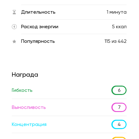
Длительность
1 минута
Расход энергии
5 ккал
Популярность
115
из
442
Награда
Гибкость
6
Выносливость
7
Концентрация
4