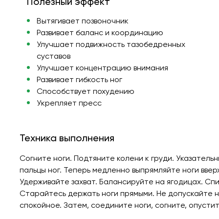
Полезный эффект
Вытягивает позвоночник
Развивает баланс и координацию
Улучшает подвижность тазобедренных
суставов
Улучшает концентрацию внимания
Развивает гибкость ног
Способствует похудению
Укрепляет пресс
Техника выполнения
Согните ноги. Подтяните колени к груди. Указатель
пальцы ног. Теперь медленно выпрямляйте ноги вверх
Удерживайте захват. Балансируйте на ягодицах. Спи
Старайтесь держать ноги прямыми. Не допускайте 
спокойное. Затем, соедините ноги, согните, опустит