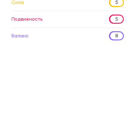
Сила
5
Подвижность
5
Баланс
8