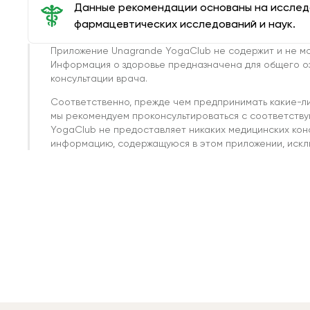
Данные рекомендации основаны на иссле
фармацевтических исследований и наук.
Приложение Unagrande YogaClub не содержит и не мо
Информация о здоровье предназначена для общего о
консультации врача.
Соответственно, прежде чем предпринимать какие-л
мы рекомендуем проконсультироваться с соответств
YogaClub не предоставляет никаких медицинских кон
информацию, содержащуюся в этом приложении, исклю