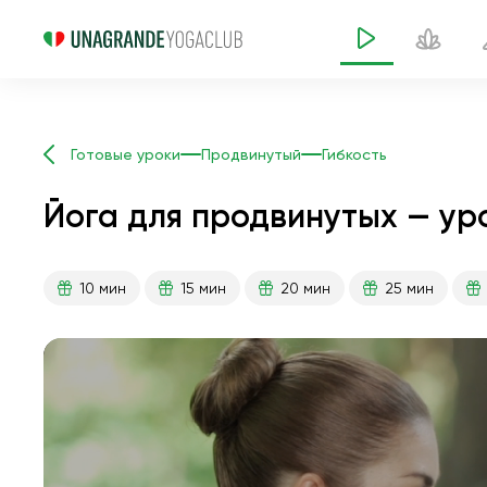
Готовые уроки
Продвинутый
Гибкость
Йога для продвинутых — уро
10 мин
15 мин
20 мин
25 мин