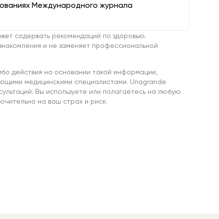
дованиях Международного журнала
жет содержать рекомендаций по здоровью.
знакомления и не заменяет профессиональной
ибо действия на основании такой информации,
ующими медицинскими специалистами. Unagrande
сультаций. Вы используете или полагаетесь на любую
чительно на ваш страх и риск.