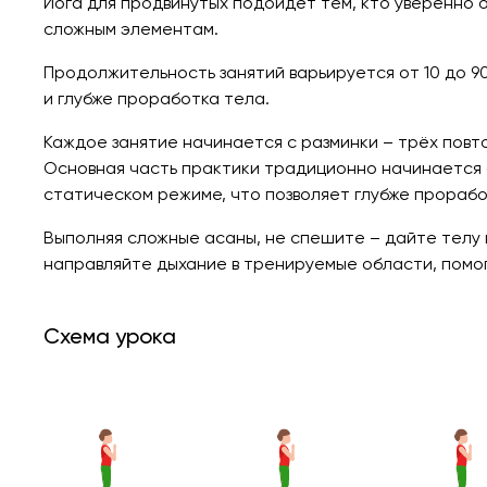
Йога для продвинутых подойдёт тем, кто уверенно о
сложным элементам.
Продолжительность занятий варьируется от 10 до 90
и глубже проработка тела.
Каждое занятие начинается с разминки – трёх повт
Основная часть практики традиционно начинается с
статическом режиме, что позволяет глубже прорабо
Выполняя сложные асаны, не спешите – дайте телу в
направляйте дыхание в тренируемые области, помога
Схема урока