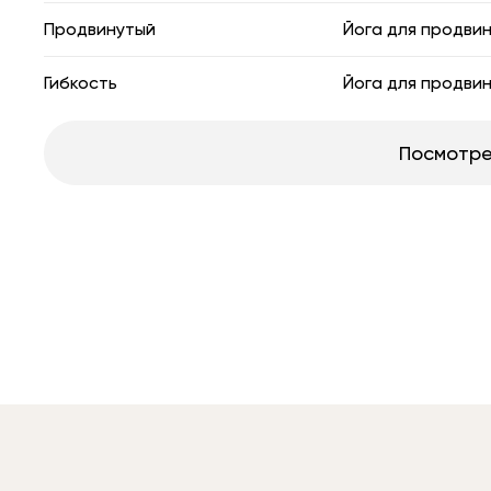
Продвинутый
Йога для продви
Гибкость
Йога для продви
Посмотре