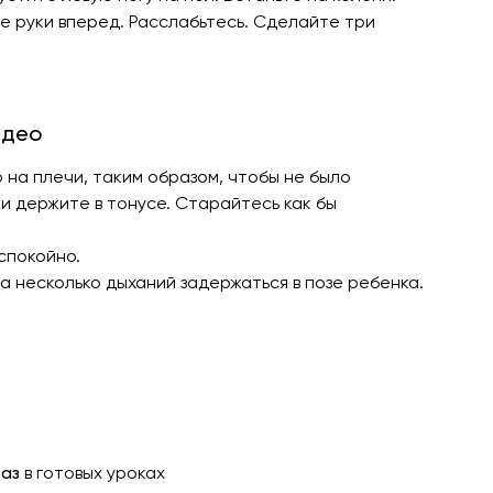
е руки вперед. Расслабьтесь. Сделайте три
идео
на плечи, таким образом, чтобы не было
ки держите в тонусе. Старайтесь как бы
спокойно.
на несколько дыханий задержаться в позе ребенка.
раз
в готовых уроках