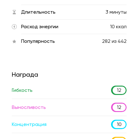
Длительность
3 минуты
Расход энергии
10 ккал
Популярность
282
из
442
Награда
Гибкость
12
Выносливость
12
Концентрация
10