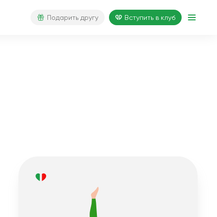
Подарить другу
Вступить в клуб