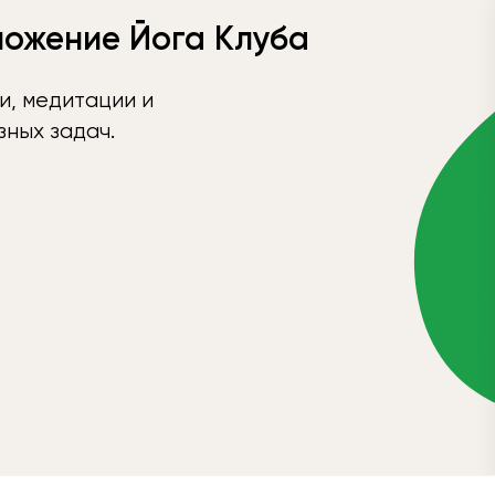
ложение Йога Клуба
и, медитации и
ных задач.