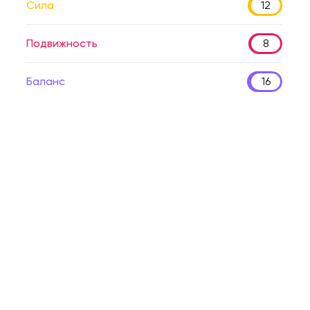
Сила
12
Подвижность
8
Баланс
16