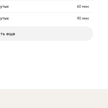
нутых
60 мин
нутых
90 мин
ть еще