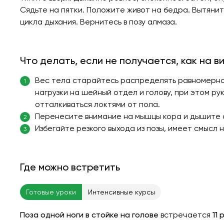
Сядьте на пятки. Положите живот на бедра. Вытянит
цикла дыхания. Вернитесь в позу алмаза.
Что делать, если не получается, как на в
Вес тела старайтесь распределять равномерно 
1
нагрузки на шейный отдел и голову, при этом ру
отталкиваться локтями от пола.
Перенесите внимание на мышцы кора и дышите 
2
Избегайте резкого выхода из позы, имеет смысл 
3
Где можно встретить
Готовые уроки
Интенсивные курсы
Поза одной ноги в стойке на голове
встречается
11 