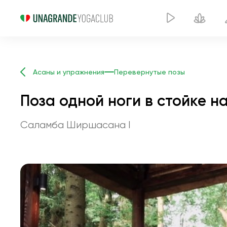
Асаны и упражнения
Перевернутые позы
Поза одной ноги в стойке н
Саламба Ширшасана I