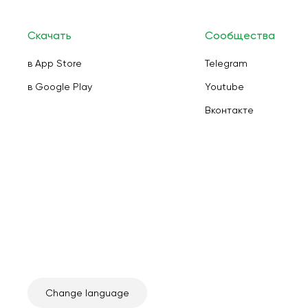
Скачать
Сообщества
в App Store
Telegram
в Google Play
Youtube
Вконтакте
Change language