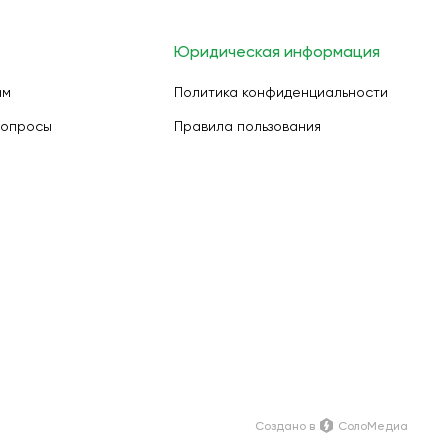
Юридическая информация
ам
Политика конфиденциальности
вопросы
Правила пользования
Создано в
СолоМедиа