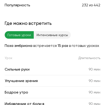
Популярность
232
из
442
Где можно встретить
Готовые уроки
Интенсивные курсы
Поза эмбриона
встречается
15 раз
в готовых уроках
Урок
Длительность
Сильные руки
90 мин
Улучшение зрения
90 мин
Бодрое утро
90 мин
Избавление от боли в
90 мин