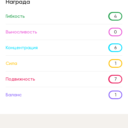
Награда
Гибкость
4
Выносливость
0
Концентрация
6
Сила
1
Подвижность
7
Баланс
1