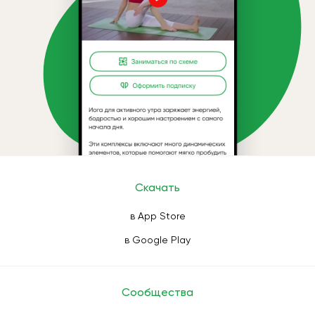
Скачать
в App Store
в Google Play
Сообщества