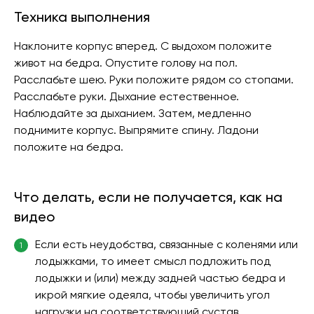
Техника выполнения
Наклоните корпус вперед. С выдохом положите
живот на бедра. Опустите голову на пол.
Расслабьте шею. Руки положите рядом со стопами.
Расслабьте руки. Дыхание естественное.
Наблюдайте за дыханием. Затем, медленно
поднимите корпус. Выпрямите спину. Ладони
положите на бедра.
Что делать, если не получается, как на
видео
Если есть неудобства, связанные с коленями или
1
лодыжками, то имеет смысл подложить под
лодыжки и (или) между задней частью бедра и
икрой мягкие одеяла, чтобы увеличить угол
нагрузки на соответствующий сустав.