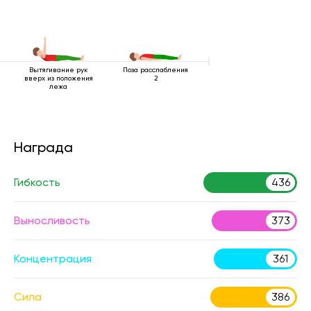
Вытягивание рук
Поза расслабления
вверх из положения
2
лежа
Награда
Гибкость
436
Выносливость
373
Концентрация
361
Сила
386