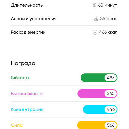
Длительность
60 минут
Асаны и упражнения
55 асан
Расход энергии
466 ккал
Награда
Гибкость
493
Выносливость
560
Концентрация
446
Сила
566