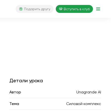
Подарить другу
Вступить в клуб
Детали урока
Автор
Unagrande AI
Тема
Силовой комплекс