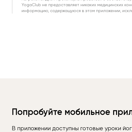
YogaClub не предоставляет никаких медицинских кон
информацию, содержащуюся в этом приложении, исклю
Попробуйте мобильное при
В приложении доступны готовые уроки йог