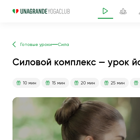
Готовые уроки
Сила
Силовой комплекс — урок й
10 мин
15 мин
20 мин
25 мин