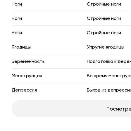
Ноги
Стройные ноги
Ноги
Стройные ноги
Ноги
Стройные ноги
Ягодицы
Упругие ягодицы
Беременность
Подготовка к бере
Менструация
Во время менструа
Депрессия
Выход из депресси
Посмотре