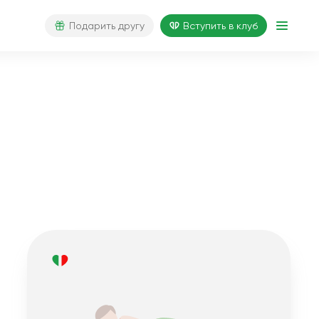
Подарить другу
Вступить в клуб