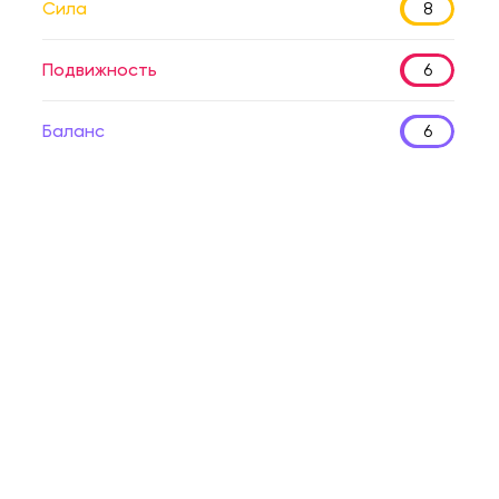
Сила
8
Подвижность
6
Баланс
6