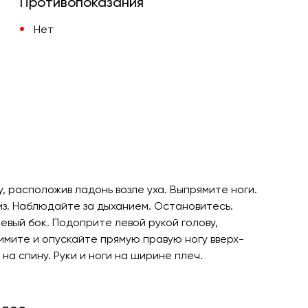
Противопоказания
Нет
, расположив ладонь возле уха. Выпрямите ноги.
из. Наблюдайте за дыханием. Остановитесь.
евый бок. Подоприте левой рукой голову,
имите и опускайте прямую правую ногу вверх-
на спину. Руки и ноги на ширине плеч.