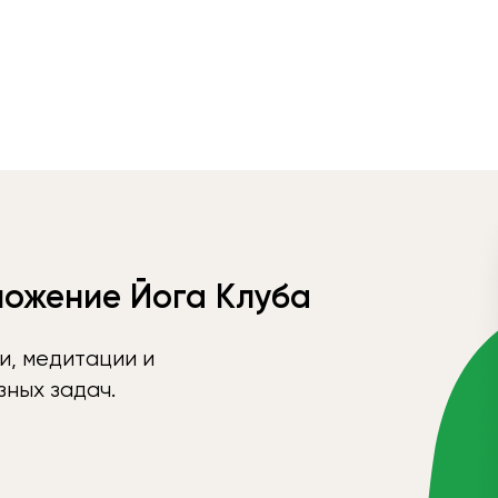
ложение Йога Клуба
и, медитации и
ных задач.