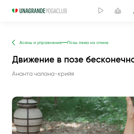
Асаны и упражнения
Позы лежа на спине
Движение в позе бесконечн
Ананта чалана-крийя