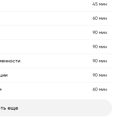
45 мин
60 мин
90 мин
90 мин
менности
90 мин
ции
90 мин
и
60 мин
ть еще