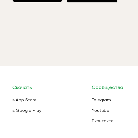
Скачать
Сообщества
в App Store
Telegram
в Google Play
Youtube
Вконтакте