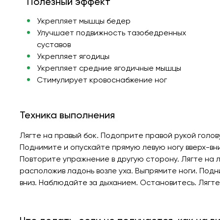
Полезный эффект
Укрепляет мышцы бедер
Улучшает подвижность тазобедренных
суставов
Укрепляет ягодицы
Укрепляет средние ягодичные мышцы
Стимулирует кровоснабжение ног
Техника выполнения
Лягте на правый бок. Подоприте правой рукой голову
Поднимите и опускайте прямую левую ногу вверх-вн
Повторите упражнение в другую сторону. Лягте на л
расположив ладонь возле уха. Выпрямите ноги. Подн
вниз. Наблюдайте за дыханием. Остановитесь. Лягте 