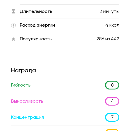
Длительность
2 минуты
Расход энергии
4 ккал
Популярность
286
из
442
Награда
Гибкость
8
Выносливость
4
Концентрация
7