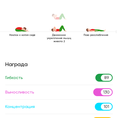
Наклон к ногам сидя
Движение
Поза расслабления
укрепления мышц
живота 2
Награда
Гибкость
89
Выносливость
130
Концентрация
101