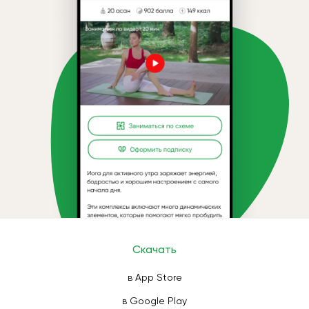
Скачать
в App Store
в Google Play