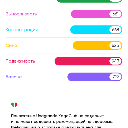
Выносливость
661
Концентрация
668
Сила
625
Подвижность
947
Баланс
719
Приложение Unagrande YogaClub не содержит
и не может содержать рекомендаций по здоровью.
Информация о здоровье предназначена для