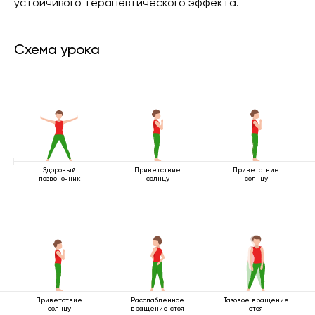
устойчивого терапевтического эффекта.
Схема урока
Здоровый
Приветствие
Приветствие
позвоночник
солнцу
солнцу
Приветствие
Расслабленное
Тазовое вращение
солнцу
вращение стоя
стоя