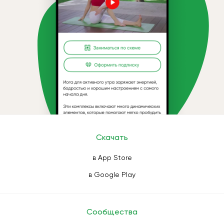
Скачать
в App Store
в Google Play
Сообщества