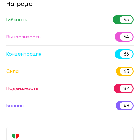
Награда
Гибкость
95
Выносливость
64
Концентрация
66
Сила
45
Подвижность
82
Баланс
48