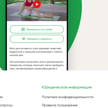
Юридическая информация
ам
Политика конфиденциальности
вопросы
Правила пользования