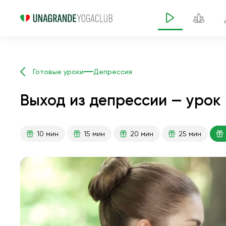
Готовые уроки
Депрессия
Выход из депрессии — урок 
10 мин
15 мин
20 мин
25 мин