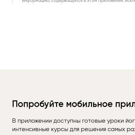
информацию, содержащуюся в этом приложении, исклю
Попробуйте мобильное при
В приложении доступны готовые уроки йог
интенсивные курсы для решения самых раз