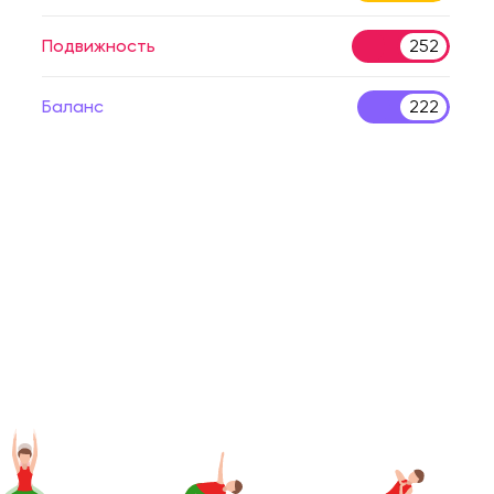
Подвижность
252
Баланс
222