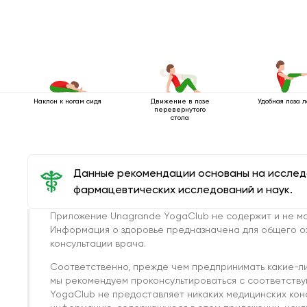
Наклон к ногам сидя
Движение в позе
Удобная поза л
перевернутого
стола
Данные рекомендации основаны на иссле
фармацевтических исследований и наук.
Приложение Unagrande YogaClub не содержит и не мо
Информация о здоровье предназначена для общего о
консультации врача.
Соответственно, прежде чем предпринимать какие-л
мы рекомендуем проконсультироваться с соответств
YogaClub не предоставляет никаких медицинских кон