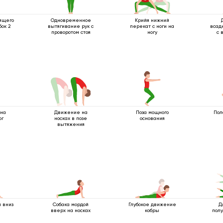
ящего
Одновременное
Крийя нижний
бок 2
вытягивание рук с
перекат с ноги на
всад
проворотом стоя
ногу
с 
ру
на
Движение на
Поза мощного
Пол
ог
носках в позе
основания
вытяжения
 вниз
Собака мордой
Глубокое движение
Д
вверх на носках
кобры
полу