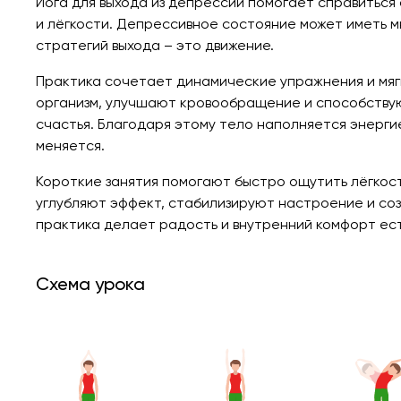
Йога для выхода из депрессии помогает справитьс
и лёгкости. Депрессивное состояние может иметь м
стратегий выхода – это движение.
Практика сочетает динамические упражнения и мяг
организм, улучшают кровообращение и способству
счастья. Благодаря этому тело наполняется энерг
меняется.
Короткие занятия помогают быстро ощутить лёгкост
углубляют эффект, стабилизируют настроение и со
практика делает радость и внутренний комфорт ес
Схема урока