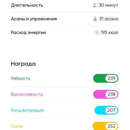
Длительность
30 минут
Асаны и упражнения
31 асана
Расход энергии
195 ккал
Награда
Гибкость
239
Выносливость
238
Концентрация
207
Сила
252