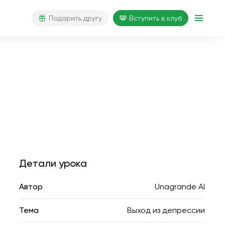
Подарить другу
Вступить в клуб
Детали урока
Автор
Unagrande AI
Тема
Выход из депрессии