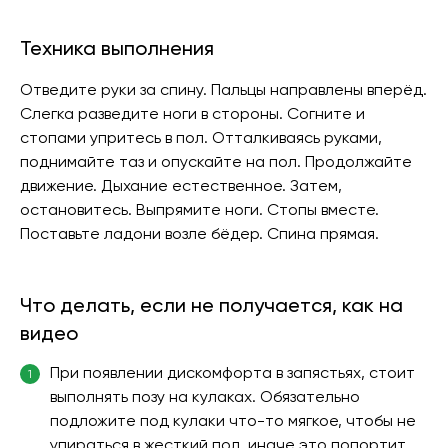
Техника выполнения
Отведите руки за спину. Пальцы направлены вперёд.
Слегка разведите ноги в стороны. Согните и
стопами упритесь в пол. Отталкиваясь руками,
поднимайте таз и опускайте на пол. Продолжайте
движение. Дыхание естественное. Затем,
остановитесь. Выпрямите ноги. Стопы вместе.
Поставьте ладони возле бёдер. Спина прямая.
Что делать, если не получается, как на
видео
При появлении дискомфорта в запястьях, стоит
1
выполнять позу на кулаках. Обязательно
подложите под кулаки что-то мягкое, чтобы не
упираться в жесткий пол, иначе это попортит