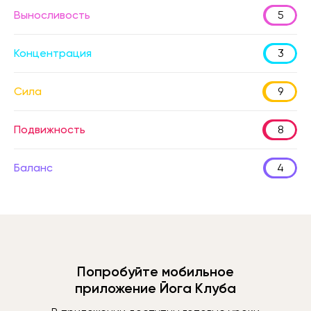
Выносливость
5
Концентрация
3
Сила
9
Подвижность
8
Баланс
4
Попробуйте мобильное
приложение Йога Клуба