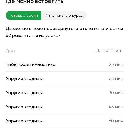
Где можно встретить
Готовые уроки
Интенсивные курсы
Движение в позе перевернутого стола
встречается
62 раза
в готовых уроках
Урок
Длительность
Тибетская гимнастика
25 мин
Упругие ягодицы
25 мин
Упругие ягодицы
30 мин
Упругие ягодицы
45 мин
Упругие ягодицы
60 мин