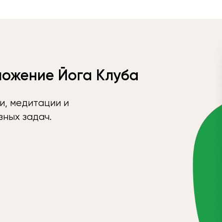
ложение Йога Клуба
и, медитации и
ных задач.