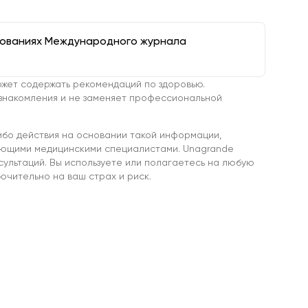
дованиях Международного журнала
жет содержать рекомендаций по здоровью.
знакомления и не заменяет профессиональной
ибо действия на основании такой информации,
ующими медицинскими специалистами. Unagrande
сультаций. Вы используете или полагаетесь на любую
чительно на ваш страх и риск.