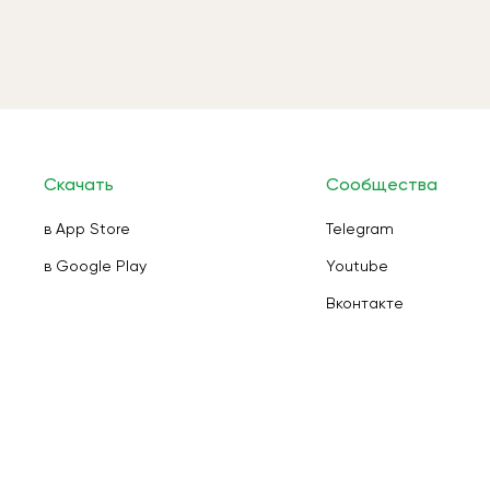
Скачать
Сообщества
в App Store
Telegram
в Google Play
Youtube
Вконтакте