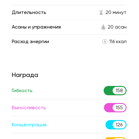
Длительность
20 минут
Асаны и упражнения
20 асан
Расход энергии
116 ккал
Награда
Гибкость
158
Выносливость
155
Концентрация
126