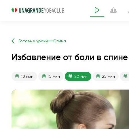
Готовые уроки
Спина
Избавление от боли в спине
10 мин
15 мин
20 мин
25 мин