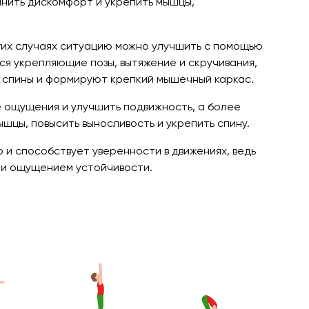
анить дискомфорт и укрепить мышцы,
огих случаях ситуацию можно улучшить с помощью
ся укрепляющие позы, вытяжение и скручивания,
 спины и формируют крепкий мышечный каркас.
е ощущения и улучшить подвижность, а более
цы, повысить выносливость и укрепить спину.
о и способствует уверенности в движениях, ведь
 и ощущением устойчивости.