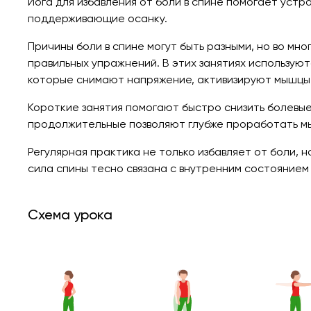
Йога для избавления от боли в спине помогает устр
поддерживающие осанку.
Причины боли в спине могут быть разными, но во мн
правильных упражнений. В этих занятиях используют
которые снимают напряжение, активизируют мышцы
Короткие занятия помогают быстро снизить болевы
продолжительные позволяют глубже проработать мыш
Регулярная практика не только избавляет от боли, н
сила спины тесно связана с внутренним состоянием
Схема урока