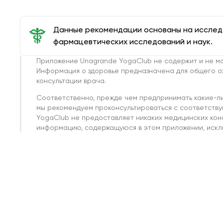
Данные рекомендации основаны на иссле
фармацевтических исследований и наук.
Приложение Unagrande YogaClub не содержит и не мо
Информация о здоровье предназначена для общего о
консультации врача.
Соответственно, прежде чем предпринимать какие-л
мы рекомендуем проконсультироваться с соответств
YogaClub не предоставляет никаких медицинских кон
информацию, содержащуюся в этом приложении, исклю