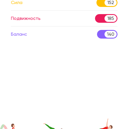
Сила
152
Подвижность
185
Баланс
140