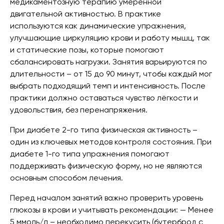
медикаментозную терапию умеренной
двигательной активностью. В практике
используются как динамические упражнения,
улучшающие циркуляцию крови и работу мышц, так
и статические позы, которые помогают
сбалансировать нагрузки. Занятия варьируются по
длительности – от 15 до 90 минут, чтобы каждый мог
выбрать подходящий темп и интенсивность. После
практики должно оставаться чувство лёгкости и
удовольствия, без перенапряжения.
При диабете 2-го типа физическая активность –
один из ключевых методов контроля состояния. При
диабете 1-го типа упражнения помогают
поддерживать физическую форму, но не являются
основным способом лечения.
Перед началом занятий важно проверить уровень
глюкозы в крови и учитывать рекомендации: — Менее
5 ммоль/л – необходимо перекусить (бутерброд с