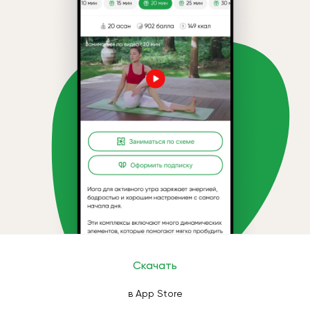
Скачать
в App Store