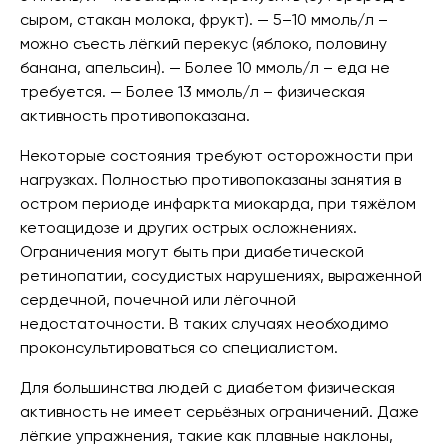
сыром, стакан молока, фрукт). — 5–10 ммоль/л –
можно съесть лёгкий перекус (яблоко, половину
банана, апельсин). — Более 10 ммоль/л – еда не
требуется. — Более 13 ммоль/л – физическая
активность противопоказана.
Некоторые состояния требуют осторожности при
нагрузках. Полностью противопоказаны занятия в
остром периоде инфаркта миокарда, при тяжёлом
кетоацидозе и других острых осложнениях.
Ограничения могут быть при диабетической
ретинопатии, сосудистых нарушениях, выраженной
сердечной, почечной или лёгочной
недостаточности. В таких случаях необходимо
проконсультироваться со специалистом.
Для большинства людей с диабетом физическая
активность не имеет серьёзных ограничений. Даже
лёгкие упражнения, такие как плавные наклоны,