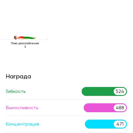
Поза расслабления
3
Награда
Гибкость
524
Выносливость
488
Концентрация
471