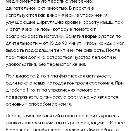
медикаментозную терапию умеренной
двигательной активностью. В практике
используются как динамические упражнения,
улучшающие циркуляцию крови и работу мышц, так
и статические позы, которые помогают
сбалансировать нагрузки. Занятия варьируются по
длительности – от 15 до 90 минут, чтобы каждый мог
выбрать подходящий темп и интенсивность. После
практики должно оставаться чувство лёгкости и
удовольствия, без перенапряжения.
При диабете 2-го типа физическая активность –
один из ключевых методов контроля состояния. При
диабете 1-го типа упражнения помогают
поддерживать физическую форму, но не являются
основным способом лечения.
Перед началом занятий важно проверить уровень
глюкозы в крови и учитывать рекомендации: — Менее
5 ммоль/л – необходимо перекусить (бутерброд с