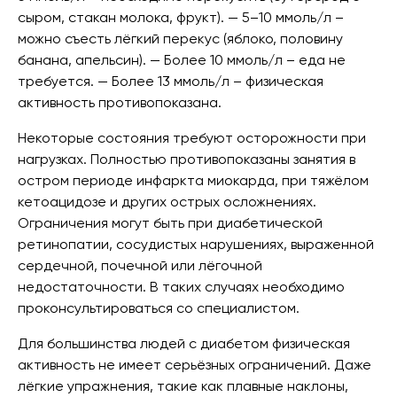
сыром, стакан молока, фрукт). — 5–10 ммоль/л –
можно съесть лёгкий перекус (яблоко, половину
банана, апельсин). — Более 10 ммоль/л – еда не
требуется. — Более 13 ммоль/л – физическая
активность противопоказана.
Некоторые состояния требуют осторожности при
нагрузках. Полностью противопоказаны занятия в
остром периоде инфаркта миокарда, при тяжёлом
кетоацидозе и других острых осложнениях.
Ограничения могут быть при диабетической
ретинопатии, сосудистых нарушениях, выраженной
сердечной, почечной или лёгочной
недостаточности. В таких случаях необходимо
проконсультироваться со специалистом.
Для большинства людей с диабетом физическая
активность не имеет серьёзных ограничений. Даже
лёгкие упражнения, такие как плавные наклоны,