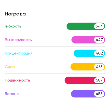
Награда
Гибкость
544
Выносливость
447
Концентрация
402
Сила
463
Подвижность
587
Баланс
455