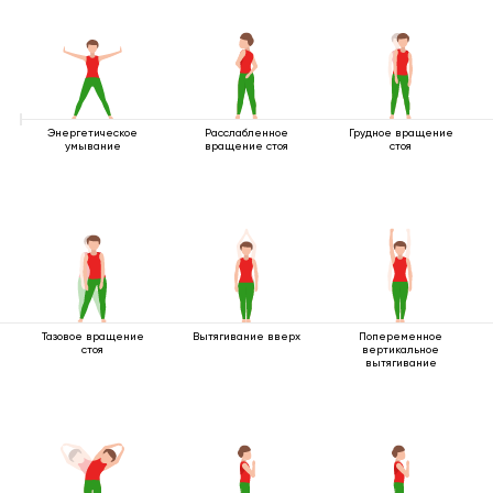
Энергетическое
Расслабленное
Грудное вращение
умывание
вращение стоя
стоя
Тазовое вращение
Вытягивание вверх
Попеременное
стоя
вертикальное
вытягивание