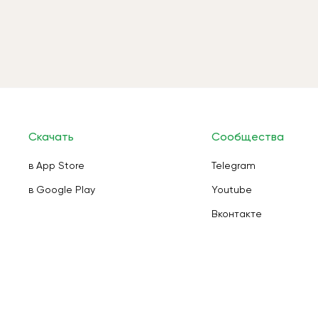
Скачать
Сообщества
в App Store
Telegram
в Google Play
Youtube
Вконтакте