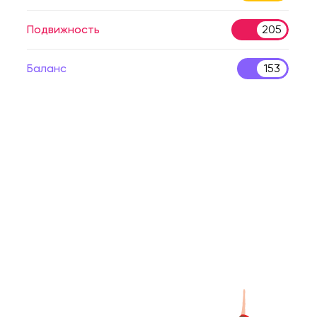
Подвижность
205
Баланс
153