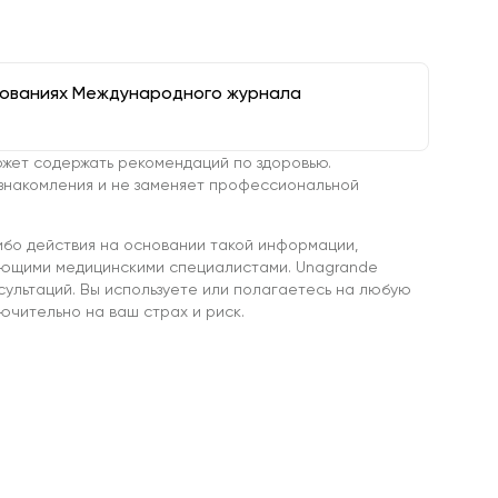
дованиях Международного журнала
жет содержать рекомендаций по здоровью.
знакомления и не заменяет профессиональной
ибо действия на основании такой информации,
ующими медицинскими специалистами. Unagrande
сультаций. Вы используете или полагаетесь на любую
чительно на ваш страх и риск.