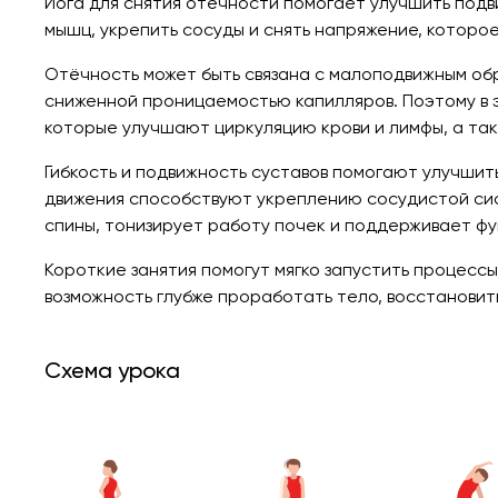
Йога для снятия отёчности помогает улучшить подви
мышц, укрепить сосуды и снять напряжение, которое
Отёчность может быть связана с малоподвижным об
сниженной проницаемостью капилляров. Поэтому в 
которые улучшают циркуляцию крови и лимфы, а та
Гибкость и подвижность суставов помогают улучшит
движения способствуют укреплению сосудистой сис
спины, тонизирует работу почек и поддерживает ф
Короткие занятия помогут мягко запустить процессы
возможность глубже проработать тело, восстановит
Схема урока