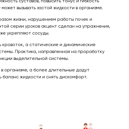
жность суставов, повысить тонус и гибкость
 может вызывать застой жидкости в организме.
разом жизни, нарушением работы почек и
этой серии уроков акцент сделан на упражнения,
кже укрепляют сосуды.
ь кровоток, а статические и динамические
темы. Практика, направленная на проработку
ункции выделительной системы.
 в организме, а более длительные дадут
ь баланс жидкости и снять дискомфорт.