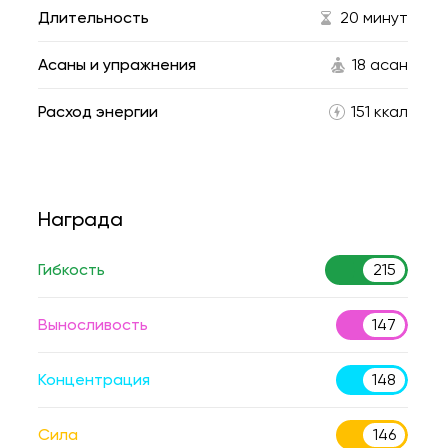
Длительность
20 минут
Асаны и упражнения
18 асан
Расход энергии
151 ккал
Награда
Гибкость
215
Выносливость
147
Концентрация
148
Сила
146