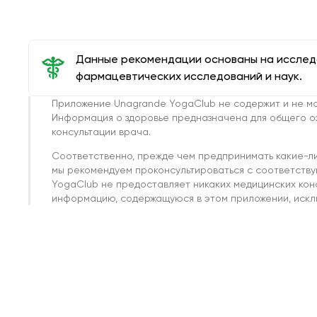
Данные рекомендации основаны на иссле
фармацевтических исследований и наук.
Приложение Unagrande YogaClub не содержит и не мо
Информация о здоровье предназначена для общего о
консультации врача.
Соответственно, прежде чем предпринимать какие-л
мы рекомендуем проконсультироваться с соответств
YogaClub не предоставляет никаких медицинских кон
информацию, содержащуюся в этом приложении, исклю