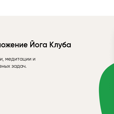
ложение Йога Клуба
и, медитации и
ных задач.