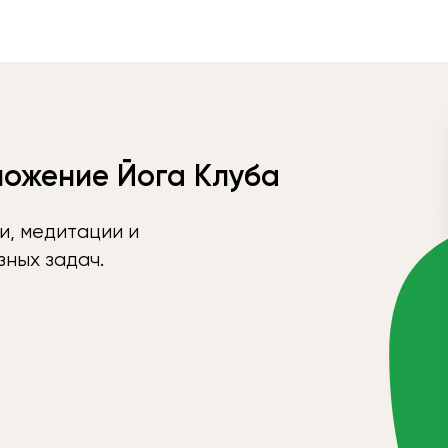
ложение Йога Клуба
и, медитации и
ных задач.