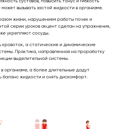
жность суставов, повысить тонус и гибкость
 может вызывать застой жидкости в организме.
разом жизни, нарушением работы почек и
этой серии уроков акцент сделан на упражнения,
кже укрепляют сосуды.
ь кровоток, а статические и динамические
темы. Практика, направленная на проработку
ункции выделительной системы.
 в организме, а более длительные дадут
ь баланс жидкости и снять дискомфорт.