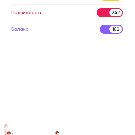
Подвижность
242
Баланс
182