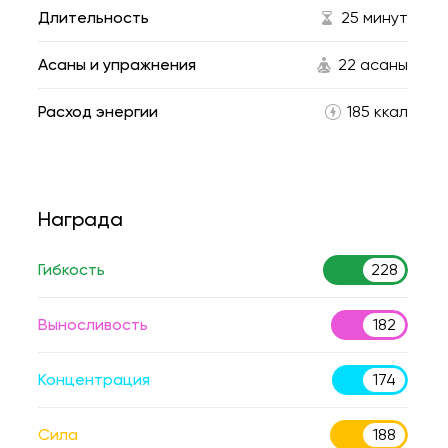
Длительность
25 минут
Асаны и упражнения
22 асаны
Расход энергии
185 ккал
Награда
Гибкость
228
Выносливость
182
Концентрация
174
Сила
188