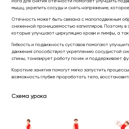
Йога для снятия отёчности помогает улучшить подви
мышц, укрепить сосуды и снять напряжение, которое
Отёчность может быть связана с малоподвижным об
сниженной проницаемостью капилляров. Поэтому в 
которые улучшают циркуляцию крови и лимфы, а та
Гибкость и подвижность суставов помогают улучшит
движения способствуют укреплению сосудистой сис
спины, тонизирует работу почек и поддерживает ф
Короткие занятия помогут мягко запустить процессы
возможность глубже проработать тело, восстановит
Схема урока