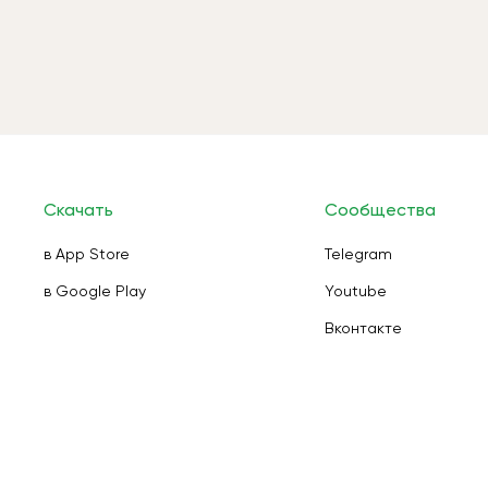
Скачать
Сообщества
в App Store
Telegram
в Google Play
Youtube
Вконтакте