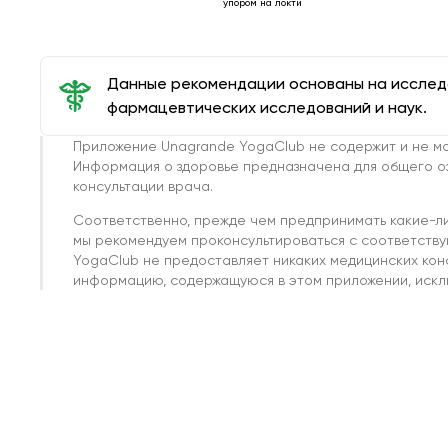
упором на локти
Данные рекомендации основаны на иссле
фармацевтических исследований и наук.
Приложение Unagrande YogaClub не содержит и не мо
Информация о здоровье предназначена для общего о
консультации врача.
Соответственно, прежде чем предпринимать какие-л
мы рекомендуем проконсультироваться с соответств
YogaClub не предоставляет никаких медицинских кон
информацию, содержащуюся в этом приложении, исклю