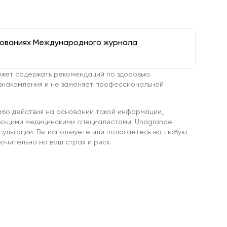
дованиях Международного журнала
жет содержать рекомендаций по здоровью.
знакомления и не заменяет профессиональной
ибо действия на основании такой информации,
ующими медицинскими специалистами. Unagrande
сультаций. Вы используете или полагаетесь на любую
чительно на ваш страх и риск.