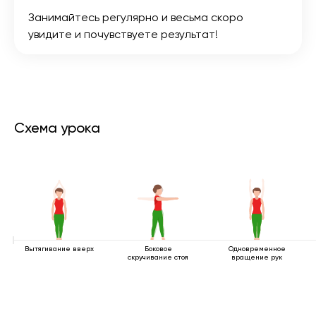
Занимайтесь регулярно и весьма скоро
увидите и почувствуете результат!
Схема урока
Вытягивание вверх
Боковое
Одновременное
скручивание стоя
вращение рук