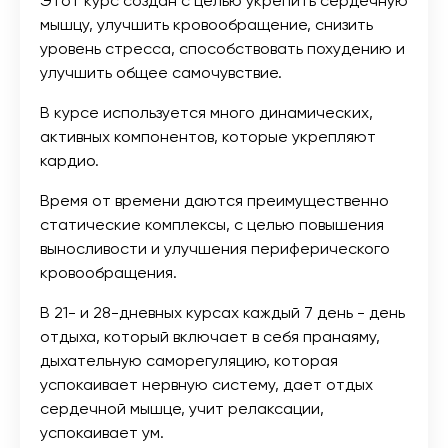
Этот курс создан с целью укрепить сердечную
мышцу, улучшить кровообращение, снизить
уровень стресса, способствовать похудению и
улучшить общее самочувствие.
В курсе используется много динамических,
активных компонентов, которые укрепляют
кардио.
Время от времени даются преимущественно
статические комплексы, с целью повышения
выносливости и улучшения периферического
кровообращения.
В 21- и 28-дневных курсах каждый 7 день - день
отдыха, который включает в себя пранаяму,
дыхательную саморегуляцию, которая
успокаивает нервную систему, дает отдых
сердечной мышце, учит релаксации,
успокаивает ум.