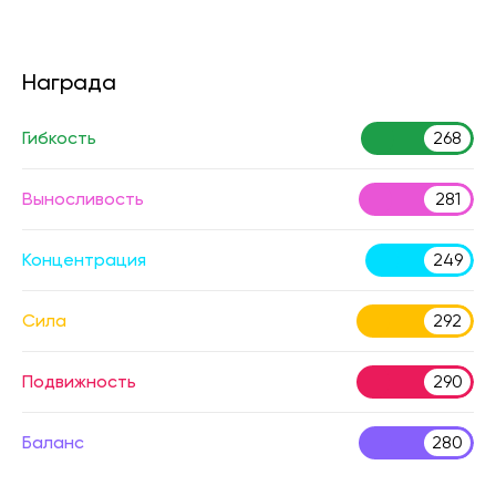
Награда
Гибкость
268
Выносливость
281
Концентрация
249
Сила
292
Подвижность
290
Баланс
280