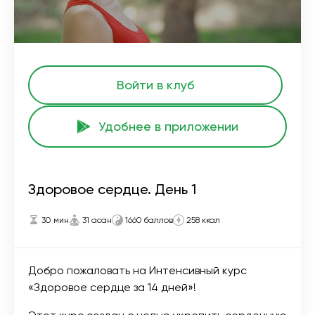
Войти в клуб
Удобнее в приложении
Здоровое сердце. День 1
30 мин
31 асан
1660 баллов
258 ккал
Добро пожаловать на Интенсивный курс
«Здоровое сердце за 14 дней»!