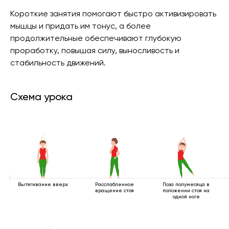
Короткие занятия помогают быстро активизировать
мышцы и придать им тонус, а более
продолжительные обеспечивают глубокую
проработку, повышая силу, выносливость и
стабильность движений.
Схема урока
Вытягивание вверх
Расслабленное
Поза полумесяца в
вращение стоя
положении стоя на
одной ноге