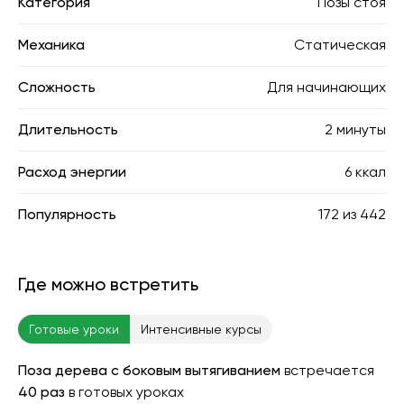
Категория
Позы стоя
Механика
Статическая
Сложность
Для начинающих
Длительность
2 минуты
Расход энергии
6 ккал
Популярность
172
из
442
Где можно встретить
Готовые уроки
Интенсивные курсы
Поза дерева с боковым вытягиванием
встречается
40 раз
в готовых уроках