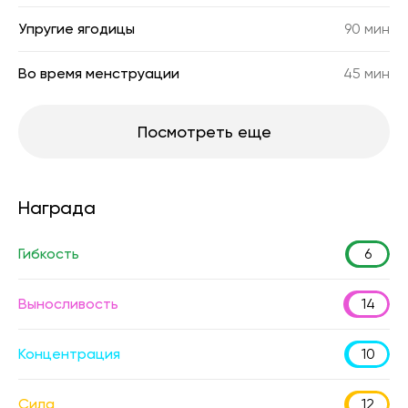
Упругие ягодицы
90 мин
Во время менструации
45 мин
Посмотреть еще
Награда
Гибкость
6
Выносливость
14
Концентрация
10
Сила
12