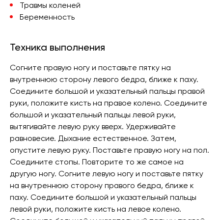
Травмы коленей
Беременность
Техника выполнения
Согните правую ногу и поставьте пятку на
внутреннюю сторону левого бедра, ближе к паху.
Соедините большой и указательный пальцы правой
руки, положите кисть на правое колено. Соедините
большой и указательный пальцы левой руки,
вытягивайте левую руку вверх. Удерживайте
равновесие. Дыхание естественное. Затем,
опустите левую руку. Поставьте правую ногу на пол.
Соедините стопы. Повторите то же самое на
другую ногу. Согните левую ногу и поставьте пятку
на внутреннюю сторону правого бедра, ближе к
паху. Соедините большой и указательный пальцы
левой руки, положите кисть на левое колено.