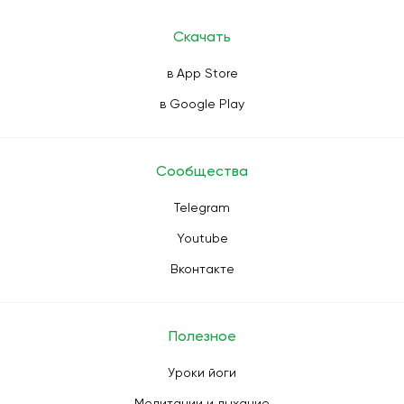
Скачать
в App Store
в Google Play
Сообщества
Telegram
Youtube
Вконтакте
Полезное
Уроки йоги
Медитации и дыхание