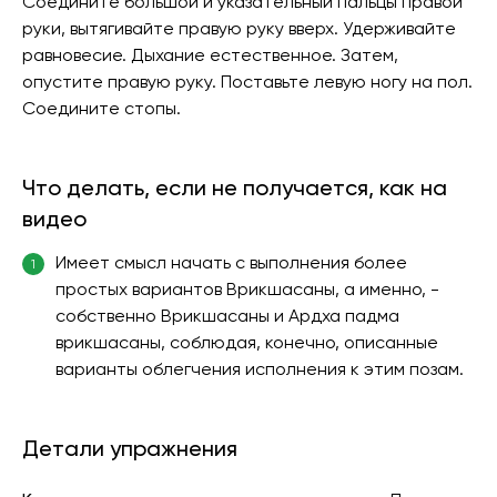
Соедините большой и указательный пальцы правой
руки, вытягивайте правую руку вверх. Удерживайте
равновесие. Дыхание естественное. Затем,
опустите правую руку. Поставьте левую ногу на пол.
Соедините стопы.
Что делать, если не получается, как на
видео
Имеет смысл начать с выполнения более
1
простых вариантов Врикшасаны, а именно, -
собственно Врикшасаны и Ардха падма
врикшасаны, соблюдая, конечно, описанные
варианты облегчения исполнения к этим позам.
Детали упражнения