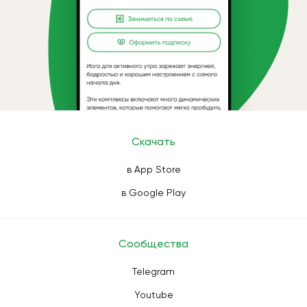
Скачать
в App Store
в Google Play
Сообщества
Telegram
Youtube