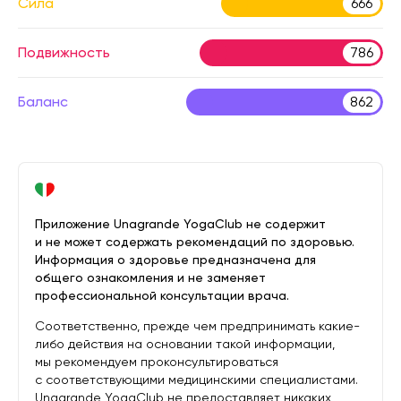
Сила
666
Подвижность
786
Баланс
862
Приложение Unagrande YogaClub не содержит
и не может содержать рекомендаций по здоровью.
Информация о здоровье предназначена для
общего ознакомления и не заменяет
профессиональной консультации врача.
Соответственно, прежде чем предпринимать какие-
либо действия на основании такой информации,
мы рекомендуем проконсультироваться
с соответствующими медицинскими специалистами.
Unagrande YogaClub не предоставляет никаких