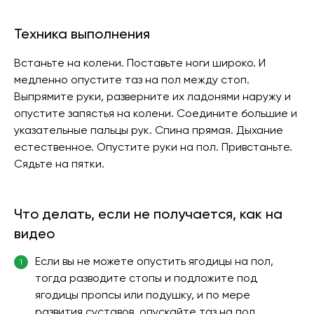
Техника выполнения
Встаньте на колени. Поставьте ноги широко. И
медленно опустите таз на пол между стоп.
Выпрямите руки, разверните их ладонями наружу и
опустите запястья на колени. Соедините большие и
указательные пальцы рук. Спина прямая. Дыхание
естественное. Опустите руки на пол. Привстаньте.
Сядьте на пятки.
Что делать, если не получается, как на
видео
Если вы не можете опустить ягодицы на пол,
1
тогда разводите стопы и подложите под
ягодицы пропсы или подушку, и по мере
развития суставов, опускайте таз на пол.