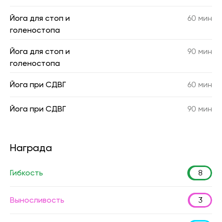
Йога для стоп и
60 мин
голеностопа
Йога для стоп и
90 мин
голеностопа
Йога при СДВГ
60 мин
Йога при СДВГ
90 мин
Награда
Гибкость
8
Выносливость
3