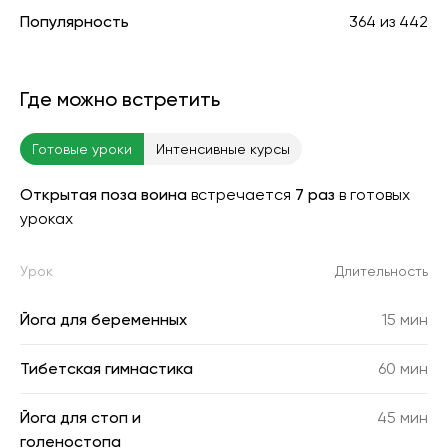
Популярность
364
из
442
Где можно встретить
Готовые уроки
Интенсивные курсы
Открытая поза воина
встречается
7 раз
в готовых
уроках
Урок
Длительность
Йога для беременных
15 мин
Тибетская гимнастика
60 мин
Йога для стоп и
45 мин
голеностопа